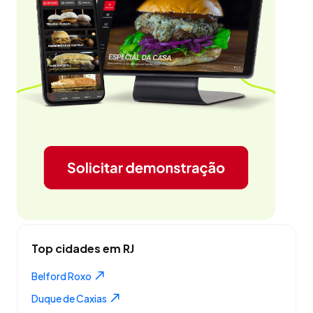
Top cidades em RJ
Belford Roxo
Duque de Caxias