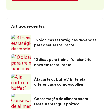
Artigos recentes
13 técnicas estratégicas de vendas
para o seu restaurante
10 dicas para treinar funcionário
novo em restaurante
À la carte ou buffet? Entenda
diferenças e como escolher
Conservação de alimentos em
restaurante: guia prático