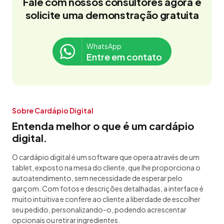
Fale com nossos consultores agora e
solicite uma demonstração gratuita
WhatsApp
Entre em contato
Sobre Cardápio Digital
Entenda melhor o que é um cardápio
digital.
O cardápio digital é um software que opera através de um
tablet, exposto na mesa do cliente, que lhe proporciona o
autoatendimento, sem necessidade de esperar pelo
garçom. Com fotos e descrições detalhadas, a interface é
muito intuitiva e confere ao cliente a liberdade de escolher
seu pedido, personalizando-o, podendo acrescentar
opcionais ou retirar ingredientes.