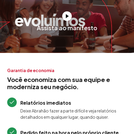
Assista ao manifesto
Garantia de economia
Você economiza com sua equipe e
moderniza seu negócio.
Relatórios imediatos
Deixe Abrahão fazer a parte difícil e veja relatórios
detalhados em qualquer lugar, quando quiser.
Pedido feito na hora pelo próprio cliente