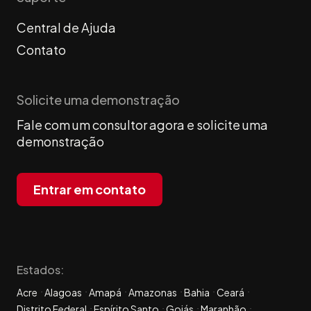
Central de Ajuda
Contato
Solicite uma demonstração
Fale com um consultor agora e solicite uma
demonstração
Entrar em contato
Estados:
Acre
Alagoas
Amapá
Amazonas
Bahia
Ceará
Distrito Federal
Espírito Santo
Goiás
Maranhão