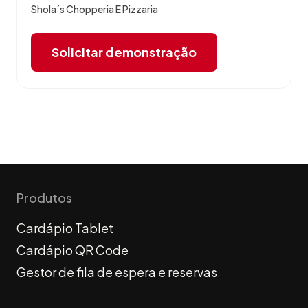
Shola´s Chopperia E Pizzaria
Solicitar demonstração
Produtos
Cardápio Tablet
Cardápio QR Code
Gestor de fila de espera e reservas