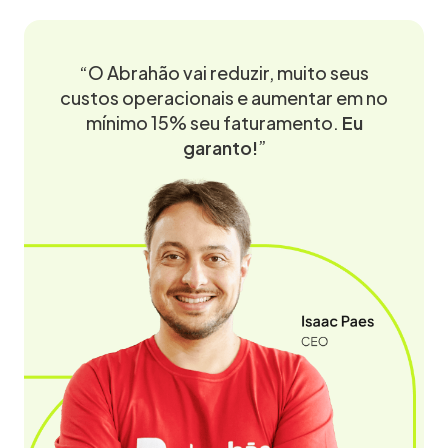
“O Abrahão vai reduzir, muito seus
custos operacionais e aumentar em no
mínimo 15% seu faturamento.
Eu
garanto!
”