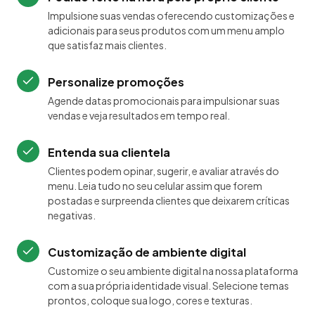
Impulsione suas vendas oferecendo customizações e
adicionais para seus produtos com um menu amplo
que satisfaz mais clientes.
Personalize promoções
Agende datas promocionais para impulsionar suas
vendas e veja resultados em tempo real.
Entenda sua clientela
Clientes podem opinar, sugerir, e avaliar através do
menu. Leia tudo no seu celular assim que forem
postadas e surpreenda clientes que deixarem críticas
negativas.
Customização de ambiente digital
Customize o seu ambiente digital na nossa plataforma
com a sua própria identidade visual. Selecione temas
prontos, coloque sua logo, cores e texturas.