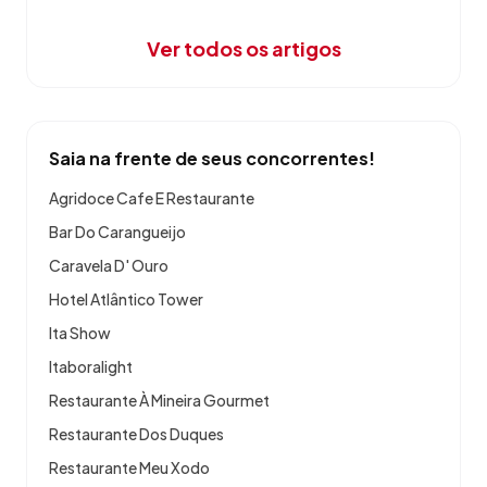
Ver todos os artigos
Saia na frente de seus concorrentes!
Agridoce Cafe E Restaurante
Bar Do Carangueijo
Caravela D' Ouro
Hotel Atlântico Tower
Ita Show
Itaboralight
Restaurante À Mineira Gourmet
Restaurante Dos Duques
Restaurante Meu Xodo