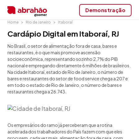
Demonstração
Home
Rio de Janeiro
Itaboraí
Cardápio Digital em Itaboraí, RJ
No Brasil, o setor de alimentação fora de casa, bares e
restaurantes, é o que mais promove ascensão
socioeconômica, representando sozinho 2,7% do PIB
nacional e empregando diretamente 6 milhões de brasileiros.
Na cidade Itaboraí, estado de Rio de Janeiro, o número de
bares e restaurantes do setor de food service chega a 207 e
em todo o estado de Rio de Janeiro, o número de bares e
restaurantes chega a 26.743.
Os empresários do ramo já perceberam que a rotina
acelerada dos trabalhadores do País fazem com que eles
procurem, cada vez mais, alimentação fora de casa, com