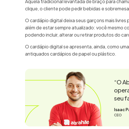
Aquela tradicional levantada de braço para cha
clique, o cliente pode pedir bebidas e sobremes
O cardápio digital deixa seus garçons mais livres 
além de estar sempre atualizado: você mesmo c
podendo incluir, alterar ou retirar produtos do ca
O cardápio digital se apresenta, ainda, como uma
antiquados cardápios de papel ou plástico.
“O Ab
opera
seu f
Isaac P
CEO