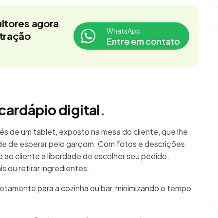
ltores agora
WhatsApp
stração
Entre em contato
cardápio digital.
és de um tablet, exposto na mesa do cliente, que lhe
e de esperar pelo garçom. Com fotos e descrições
re ao cliente a liberdade de escolher seu pedido,
 ou retirar ingredientes.
retamente para a cozinha ou bar, minimizando o tempo