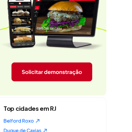
Top cidades em RJ
Belford Roxo
Duque de Caxias