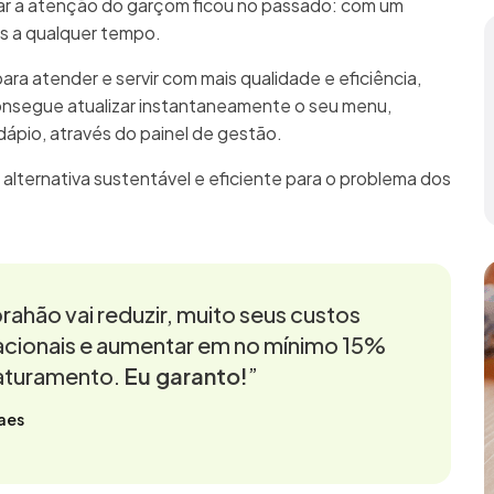
mar a atenção do garçom ficou no passado: com um
as a qualquer tempo.
para atender e servir com mais qualidade e eficiência,
onsegue atualizar instantaneamente o seu menu,
rdápio, através do painel de gestão.
 alternativa sustentável e eficiente para o problema dos
rahão vai reduzir, muito seus custos
cionais e aumentar em no mínimo 15%
aturamento.
Eu garanto!
”
aes