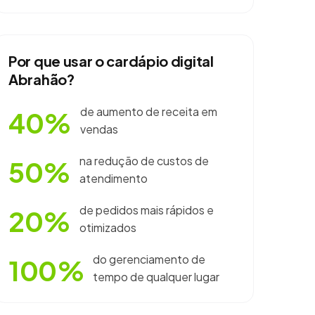
Por que usar o cardápio digital
Abrahão?
de aumento de receita em
40%
vendas
na redução de custos de
50%
atendimento
de pedidos mais rápidos e
20%
otimizados
do gerenciamento de
100%
tempo de qualquer lugar