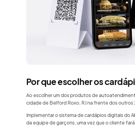
Por que escolher os cardáp
Ao escolher um dos produtos de autoatendimento
cidade de Belford Roxo, RJ na frente dos outro
Implementar o sistema de cardápios digitais do 
da equipe de garçons, uma vez que o cliente far