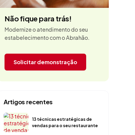
Não fique para trás!
Modernize o atendimento do seu
estabelecimento com o Abrahão.
Solicitar demonstração
Artigos recentes
13 técnicas estratégicas de
vendas para o seu restaurante