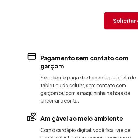
Solicita
Pagamento sem contato com
garçom
Seu cliente paga diretamente pela tela do
tablet ou do celular, sem contato com
garçom ou com a maquininha na hora de
encerrar a conta.
Amigável ao meio ambiente
Com o cardápio digital, você fica livre de
papel e plástico para sempre, pois não é