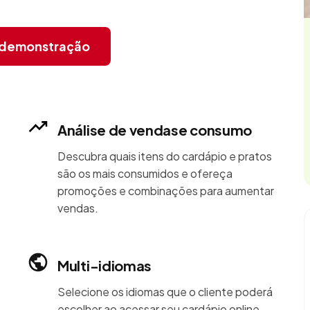
r demonstração
Análise de vendase consumo
Descubra quais itens do cardápio e pratos
são os mais consumidos e ofereça
promoções e combinações para aumentar
vendas.
Multi-idiomas
Selecione os idiomas que o cliente poderá
escolher ao acessar seu cardápio online.