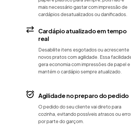
mais necessário gastar com impressão de
cardápios desatualizados ou danificados.
Cardápio atualizado em tempo
real
Desabilite itens esgotados ou acrescente
novos pratos com agilidade. Essa facilidad
gera economia com impressões de papel e
mantém o cardápio sempre atualizado.
Agilidade no preparo do pedido
O pedido do seu cliente vai direto para
cozinha, evitando possíveis atrasos ou erro
por parte do garçom.