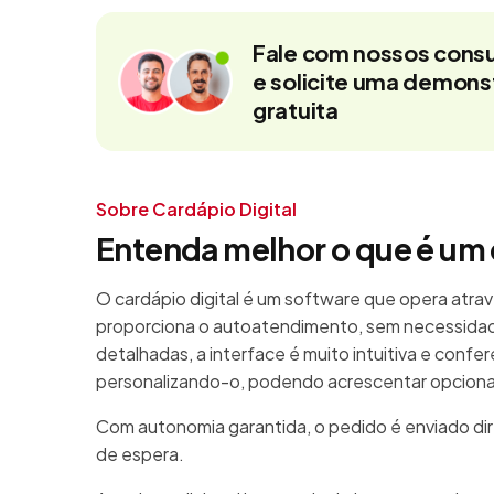
Fale com nossos consu
e solicite uma demon
gratuita
Sobre Cardápio Digital
Entenda melhor o que é um 
O cardápio digital é um software que opera atrav
proporciona o autoatendimento, sem necessidad
detalhadas, a interface é muito intuitiva e confe
personalizando-o, podendo acrescentar opcionais
Com autonomia garantida, o pedido é enviado di
de espera.