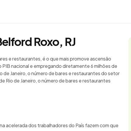
Belford Roxo, RJ
bares e restaurantes, é o que mais promove ascensão
 PIB nacional e empregando diretamente 6 milhões de
io de Janeiro, o número de bares e restaurantes do setor
de Rio de Janeiro, o número de bares e restaurantes
ina acelerada dos trabalhadores do País fazem com que