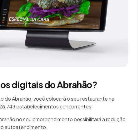
ios digitais do Abrahão?
 do Abrahão, você colocará o seu restaurante na
s 26.743 estabelecimentos concorrentes.
Abrahão no seu empreendimento possibilitará a redução
á o autoatendimento.