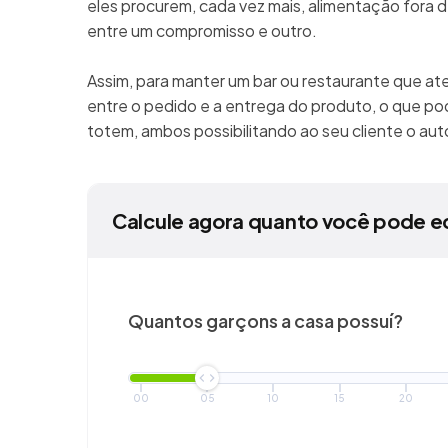
eles procurem, cada vez mais, alimentação fora de
entre um compromisso e outro.
Assim, para manter um bar ou restaurante que at
entre o pedido e a entrega do produto, o que pod
totem, ambos possibilitando ao seu cliente o a
Calcule agora quanto você pode e
Quantos garçons a casa possuí?
00
05
10
15
20