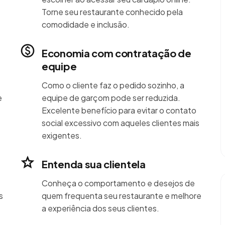
Torne seu restaurante conhecido pela
comodidade e inclusão.
Economia com contratação de
equipe
Como o cliente faz o pedido sozinho, a
e
equipe de garçom pode ser reduzida.
Excelente benefício para evitar o contato
social excessivo com aqueles clientes mais
exigentes.
Entenda sua clientela
Conheça o comportamento e desejos de
s
quem frequenta seu restaurante e melhore
a experiência dos seus clientes.