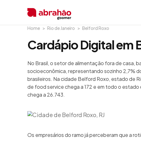
Home
Rio de Janeiro
Belford Roxo
Cardápio Digital em 
No Brasil, o setor de alimentação fora de casa, 
socioeconômica, representando sozinho 2,7% do
brasileiros. Na cidade Belford Roxo, estado de R
de food service chega a 172 e em todo o estado 
chega a 26.743.
Os empresários do ramo já perceberam que a rot