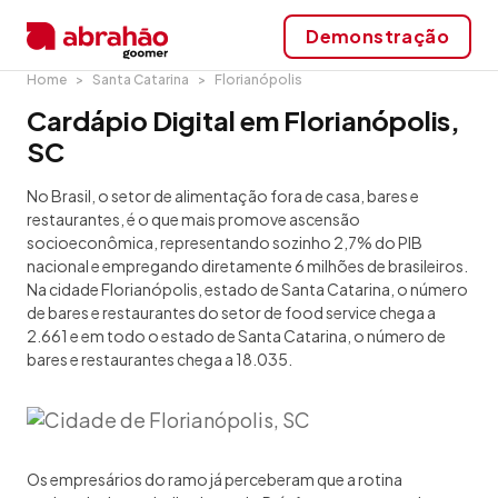
Demonstração
Home
Santa Catarina
Florianópolis
Cardápio Digital em Florianópolis,
SC
No Brasil, o setor de alimentação fora de casa, bares e
restaurantes, é o que mais promove ascensão
socioeconômica, representando sozinho 2,7% do PIB
nacional e empregando diretamente 6 milhões de brasileiros.
Na cidade Florianópolis, estado de Santa Catarina, o número
de bares e restaurantes do setor de food service chega a
2.661 e em todo o estado de Santa Catarina, o número de
bares e restaurantes chega a 18.035.
Os empresários do ramo já perceberam que a rotina