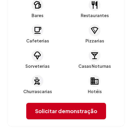
Bares
Restaurantes
Cafeterias
Pizzarias
Sorveterias
Casas Noturnas
Churrascarias
Hotéis
Solicitar demonstração