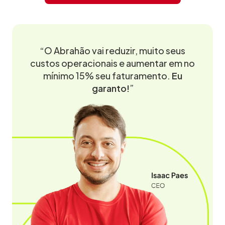
“O Abrahão vai reduzir, muito seus
custos operacionais e aumentar em no
mínimo 15% seu faturamento.
Eu
garanto!
”