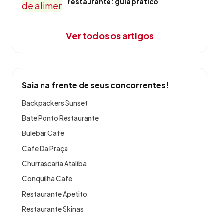
restaurante: guia prático
Ver todos os artigos
Saia na frente de seus concorrentes!
Backpackers Sunset
Bate Ponto Restaurante
Bulebar Cafe
Cafe Da Praça
Churrascaria Ataliba
Conquilha Cafe
Restaurante Apetito
Restaurante Skinas