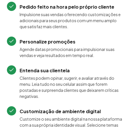
Pedido feito na hora pelo próprio cliente
Impulsione suas vendas oferecendo customizações e
adicionais para seus produtos com um menu amplo
que satisfaz mais clientes.
Personalize promoções
Agende datas promocionais para impulsionar suas
vendas e veja resultados em tempo real.
Entenda sua clientela
Clientes podem opinar, sugerir, e avaliar através do
menu. Leia tudo no seu celular assim que forem
postadas e surpreenda clientes que deixarem críticas
negativas.
Customização de ambiente digital
Customize o seu ambiente digital na nossa plataforma
com a sua própria identidade visual. Selecione temas