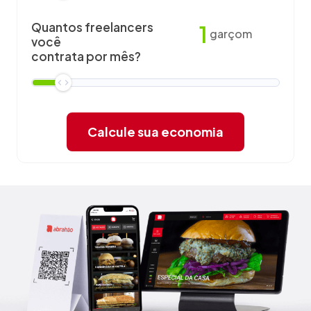
Quantos freelancers
1
garçom
você
contrata por mês?
Calcule sua economia