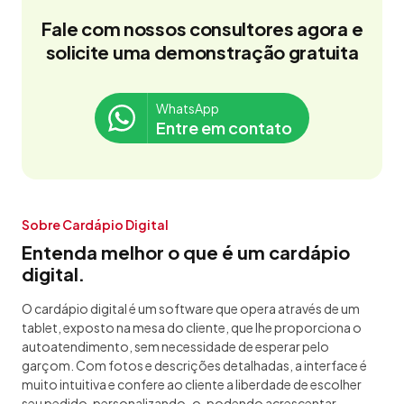
Fale com nossos consultores agora e
solicite uma demonstração gratuita
WhatsApp
Entre em contato
Sobre Cardápio Digital
Entenda melhor o que é um cardápio
digital.
O cardápio digital é um software que opera através de um
tablet, exposto na mesa do cliente, que lhe proporciona o
autoatendimento, sem necessidade de esperar pelo
garçom. Com fotos e descrições detalhadas, a interface é
muito intuitiva e confere ao cliente a liberdade de escolher
seu pedido, personalizando-o, podendo acrescentar