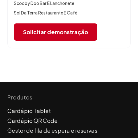
Scooby Doo Bar E Lanchonete
Sol Da Terra Restaurante E Café
Solicitar demonstração
Produtos
Cardápio Tablet
Cardápio QR Code
Gestor de fila de espera e reservas