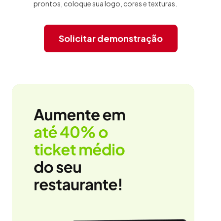
prontos, coloque sua logo, cores e texturas.
Solicitar demonstração