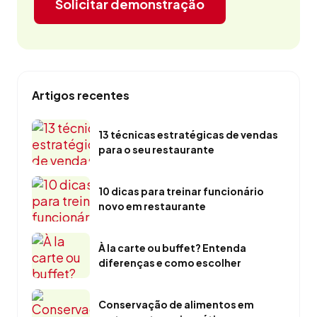
Solicitar demonstração
Artigos recentes
13 técnicas estratégicas de vendas
para o seu restaurante
10 dicas para treinar funcionário
novo em restaurante
À la carte ou buffet? Entenda
diferenças e como escolher
Conservação de alimentos em