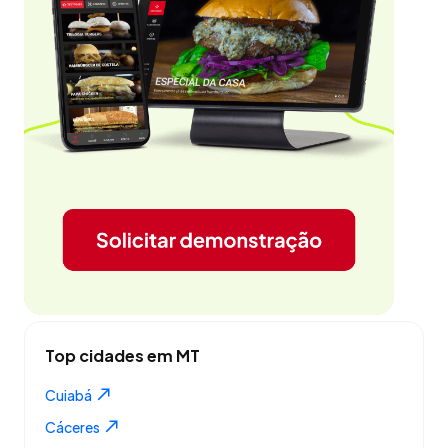
Top cidades em MT
Cuiabá
Cáceres