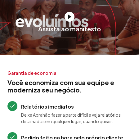
Assista ao manifesto
Garantia de economia
Você economiza com sua equipe e
moderniza seu negócio.
Relatórios imediatos
Deixe Abrahão fazer a parte difícil e veja relatórios
detalhados em qualquer lugar, quando quiser.
Pedido feito na hora pelo próprio cliente