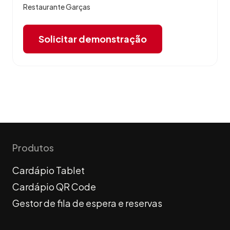
Restaurante Garças
Solicitar demonstração
Produtos
Cardápio Tablet
Cardápio QR Code
Gestor de fila de espera e reservas