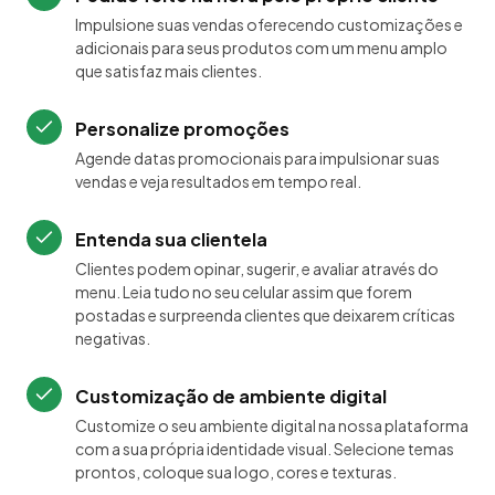
Impulsione suas vendas oferecendo customizações e
adicionais para seus produtos com um menu amplo
que satisfaz mais clientes.
Personalize promoções
Agende datas promocionais para impulsionar suas
vendas e veja resultados em tempo real.
Entenda sua clientela
Clientes podem opinar, sugerir, e avaliar através do
menu. Leia tudo no seu celular assim que forem
postadas e surpreenda clientes que deixarem críticas
negativas.
Customização de ambiente digital
Customize o seu ambiente digital na nossa plataforma
com a sua própria identidade visual. Selecione temas
prontos, coloque sua logo, cores e texturas.