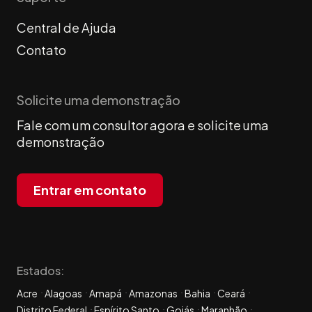
Central de Ajuda
Contato
Solicite uma demonstração
Fale com um consultor agora e solicite uma
demonstração
Entrar em contato
Estados:
Acre
Alagoas
Amapá
Amazonas
Bahia
Ceará
Distrito Federal
Espírito Santo
Goiás
Maranhão