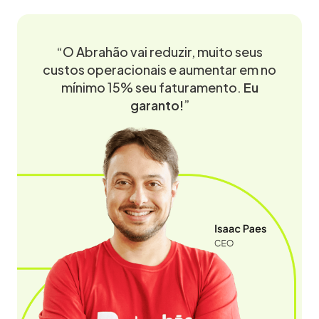
“O Abrahão vai reduzir, muito seus
custos operacionais e aumentar em no
mínimo 15% seu faturamento.
Eu
garanto!
”