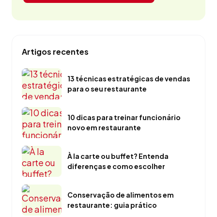
Artigos recentes
13 técnicas estratégicas de vendas
para o seu restaurante
10 dicas para treinar funcionário
novo em restaurante
À la carte ou buffet? Entenda
diferenças e como escolher
Conservação de alimentos em
restaurante: guia prático