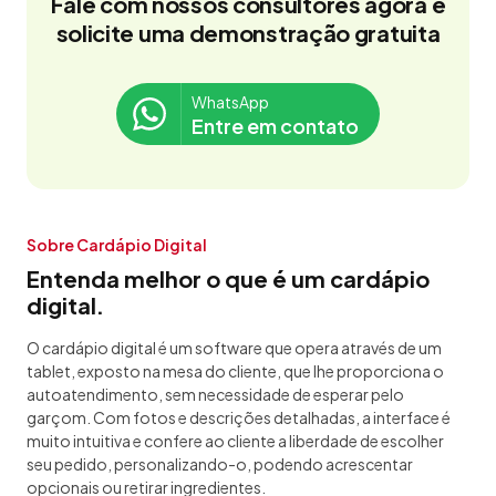
Fale com nossos consultores agora e
solicite uma demonstração gratuita
WhatsApp
Entre em contato
Sobre Cardápio Digital
Entenda melhor o que é um cardápio
digital.
O cardápio digital é um software que opera através de um
tablet, exposto na mesa do cliente, que lhe proporciona o
autoatendimento, sem necessidade de esperar pelo
garçom. Com fotos e descrições detalhadas, a interface é
muito intuitiva e confere ao cliente a liberdade de escolher
seu pedido, personalizando-o, podendo acrescentar
opcionais ou retirar ingredientes.