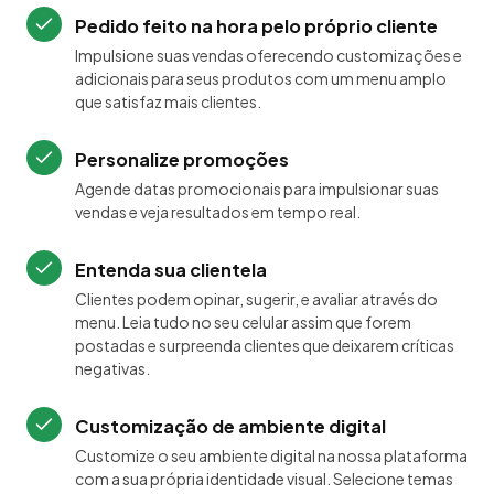
Pedido feito na hora pelo próprio cliente
Impulsione suas vendas oferecendo customizações e
adicionais para seus produtos com um menu amplo
que satisfaz mais clientes.
Personalize promoções
Agende datas promocionais para impulsionar suas
vendas e veja resultados em tempo real.
Entenda sua clientela
Clientes podem opinar, sugerir, e avaliar através do
menu. Leia tudo no seu celular assim que forem
postadas e surpreenda clientes que deixarem críticas
negativas.
Customização de ambiente digital
Customize o seu ambiente digital na nossa plataforma
com a sua própria identidade visual. Selecione temas