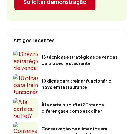
Solicitar demonstração
Artigos recentes
13 técnicas estratégicas de vendas
para o seu restaurante
10 dicas para treinar funcionário
novo em restaurante
À la carte ou buffet? Entenda
diferenças e como escolher
Conservação de alimentos em