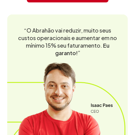
“O Abrahão vai reduzir, muito seus
custos operacionais e aumentar em no
mínimo 15% seu faturamento.
Eu
garanto!
”