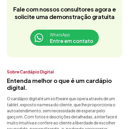
Fale com nossos consultores agora e
solicite uma demonstração gratuita
WhatsApp
Entre em contato
Sobre Cardápio Digital
Entenda melhor o que é um cardápio
digital.
O cardápio digital é um software que opera através de um
tablet, exposto na mesa do cliente, que lhe proporciona o
autoatendimento, sem necessidade de esperar pelo
garçom. Com fotos e descrições detalhadas, a interface é
muito intuitiva e confere ao cliente a liberdade de escolher
seu pedido, personalizando-o, podendo acrescentar