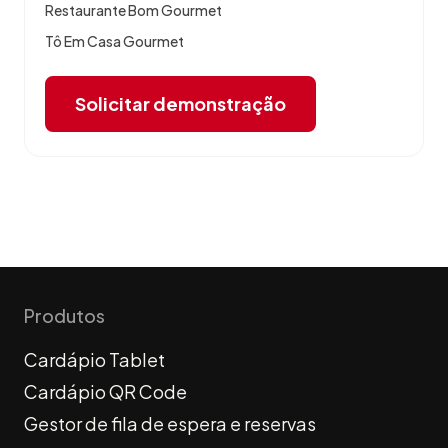
Restaurante Bom Gourmet
Tô Em Casa Gourmet
Solicitar demonstração
Produtos
Cardápio Tablet
Cardápio QR Code
Gestor de fila de espera e reservas