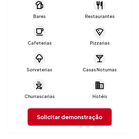
Bares
Restaurantes
Cafeterias
Pizzarias
Sorveterias
Casas Noturnas
Churrascarias
Hotéis
Solicitar demonstração