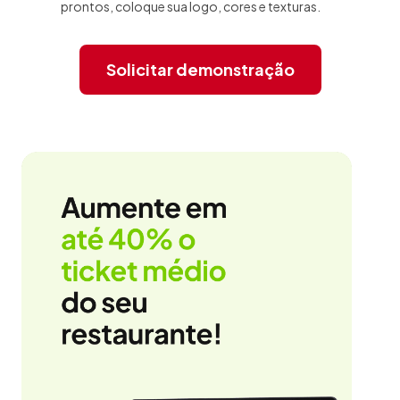
prontos, coloque sua logo, cores e texturas.
Solicitar demonstração