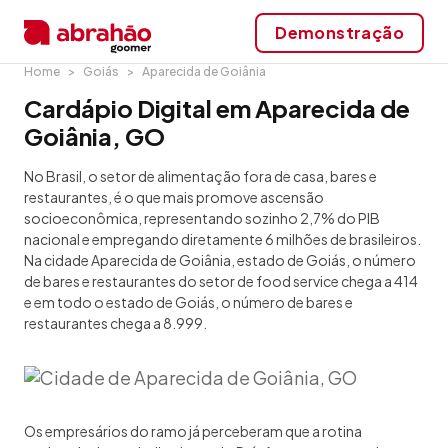
Demonstração
Home
Goiás
Aparecida de Goiânia
Cardápio Digital em Aparecida de
Goiânia, GO
No Brasil, o setor de alimentação fora de casa, bares e
restaurantes, é o que mais promove ascensão
socioeconômica, representando sozinho 2,7% do PIB
nacional e empregando diretamente 6 milhões de brasileiros.
Na cidade Aparecida de Goiânia, estado de Goiás, o número
de bares e restaurantes do setor de food service chega a 414
e em todo o estado de Goiás, o número de bares e
restaurantes chega a 8.999.
Os empresários do ramo já perceberam que a rotina