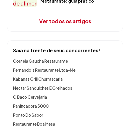
restaurante: guia prático
Ver todos os artigos
Saia na frente de seus concorrentes!
Costela Gaucha Restaurante
Fernando's Restaurante Ltda-Me
Kabanas Grill Churrascaria
Nectar Sanduiches E Grelhados
O Baco Cervejaria
Panificadora 3000
Ponto Do Sabor
Restaurante Boa Mesa