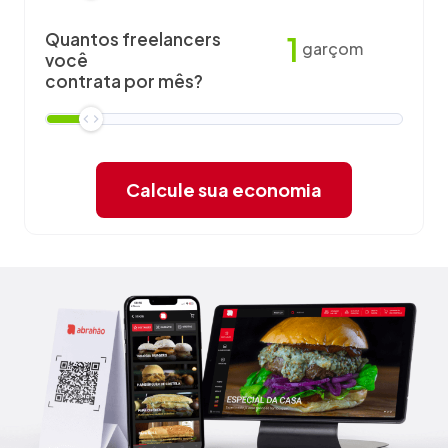
Quantos freelancers
1
garçom
você
contrata por mês?
Calcule sua economia