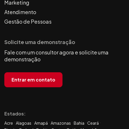
Marketing
Atendimento
Gestão de Pessoas
Solicite uma demonstração
Fale com um consultor agora e solicite uma
demonstração
Entrar em contato
Estados:
Acre
Alagoas
Amapá
Amazonas
Bahia
Ceará