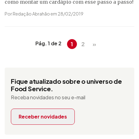
como montar um cardápio com esse passo a passo!
Por Redação Abrahão em 28/02/2019
Pág. 1 de 2
1
2
»
Fique atualizado sobre o universo de
Food Service.
Receba novidades no seu e-mail
Receber novidades