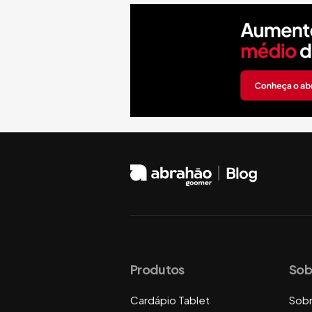
Produtos
Sob
Cardápio Tablet
Sob