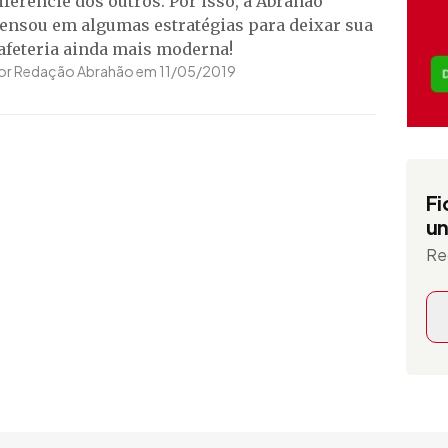
iferencie dos outros. Por isso, a Abrahão
ensou em algumas estratégias para deixar sua
afeteria ainda mais moderna!
or Redação Abrahão em 11/05/2019
Fi
un
Re