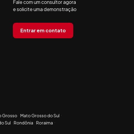
Fale com um consultor agora
e solicite uma demonstração
Entrar em contato
o Grosso
Mato Grosso do Sul
do Sul
Rondônia
Roraima