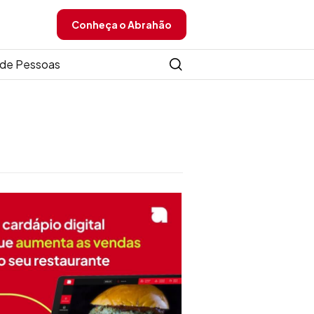
Conheça o Abrahão
de Pessoas