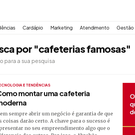
dências
Cardápio
Marketing
Atendimento
Gestão 
sca por "cafeterias famosas"
o para a sua pesquisa
ECNOLOGIA E TENDÊNCIAS
Como montar uma cafeteria
moderna
em sempre abrir um negócio é garantia de que
s coisas darão certo. A chave para o sucesso é
presentar no seu empreendimento algo que o