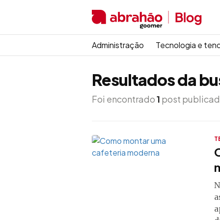
Administração
Tecnologia e ten
Resultados da bu
Foi encontrado
1
post publicad
T
N
a
a