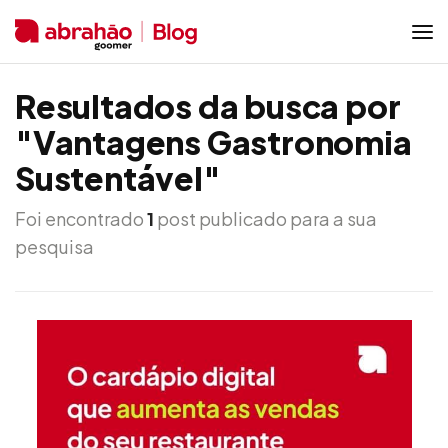
Resultados da busca por
"Vantagens Gastronomia
Sustentável"
Foi encontrado
1
post publicado para a sua
pesquisa