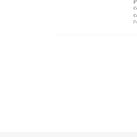
p
c
c
P