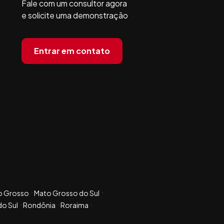
Fale com um consultor agora
e solicite uma demonstração
Entrar em contato
o Grosso
Mato Grosso do Sul
do Sul
Rondônia
Roraima