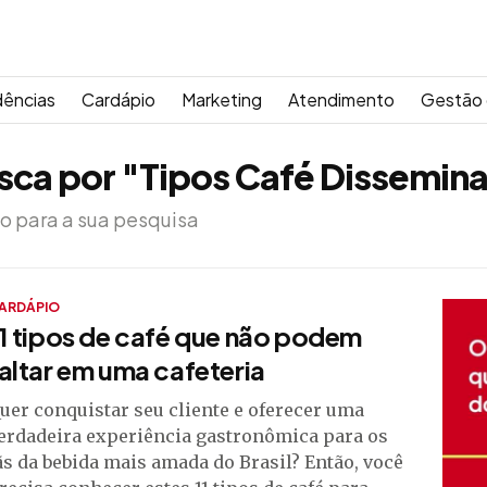
dências
Cardápio
Marketing
Atendimento
Gestão 
sca por "Tipos Café Dissemin
o para a sua pesquisa
ARDÁPIO
1 tipos de café que não podem
altar em uma cafeteria
uer conquistar seu cliente e oferecer uma
erdadeira experiência gastronômica para os
ãs da bebida mais amada do Brasil? Então, você