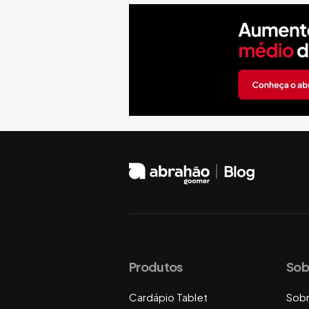
Produtos
Sob
Cardápio Tablet
Sob