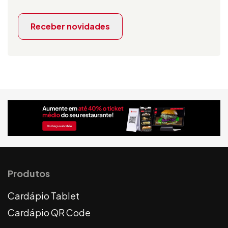
Receber novidades
Produtos
Cardápio Tablet
Cardápio QR Code