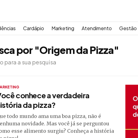
dências
Cardápio
Marketing
Atendimento
Gestão 
sca por "Origem da Pizza"
o para a sua pesquisa
ARKETING
Você conhece a verdadeira
istória da pizza?
ue todo mundo ama uma boa pizza, não é
enhuma novidade. Mas você já se perguntou
omo esse alimento surgiu? Conheça a história