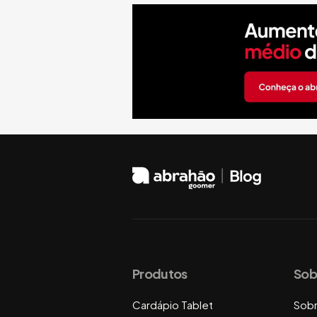
Produtos
Sob
Cardápio Tablet
Sob