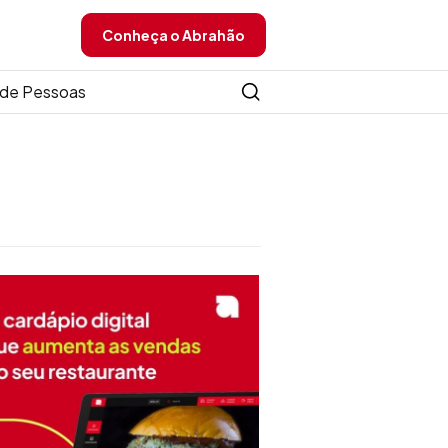
Conheça o Abrahão
de Pessoas