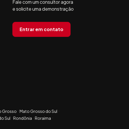
Fale com um consultor agora
e solicite uma demonstração
Entrar em contato
o Grosso
Mato Grosso do Sul
do Sul
Rondônia
Roraima