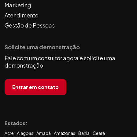
Marketing
Atendimento
Gestão de Pessoas
Solicite uma demonstração
Fale com um consultor agora e solicite uma
demonstração
Entrar em contato
Estados:
Acre
Alagoas
Amapá
Amazonas
Bahia
Ceará