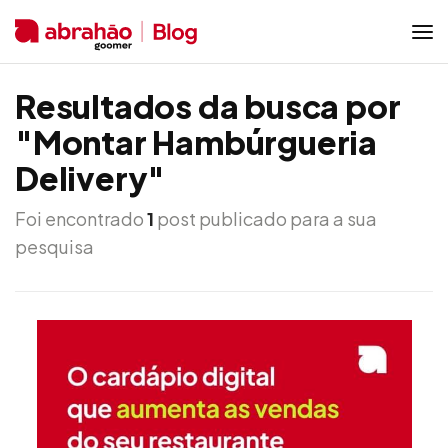
Resultados da busca por
"Montar Hambúrgueria
Delivery"
Foi encontrado
1
post publicado para a sua
pesquisa