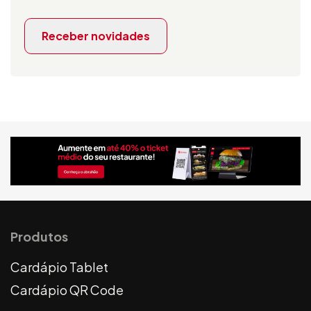
Receber novidades
Produtos
Cardápio Tablet
Cardápio QR Code