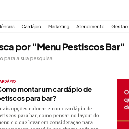
dências
Cardápio
Marketing
Atendimento
Gestão 
sca por "Menu Pestiscos Bar"
o para a sua pesquisa
ARDÁPIO
Como montar um cardápio de
etiscos para bar?
uais opções colocar em um cardápio de
etiscos para bar, como pensar no layout do
enu e o que levar em consideração para