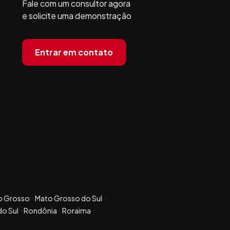
Fale com um consultor agora
e solicite uma demonstração
Entrar em contato
o Grosso
Mato Grosso do Sul
do Sul
Rondônia
Roraima