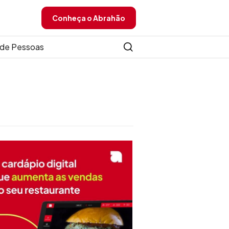
Conheça o Abrahão
de Pessoas