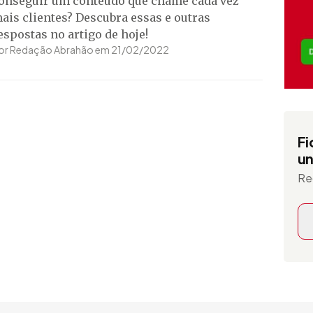
onseguir um conteúdo que chame cada vez
ais clientes? Descubra essas e outras
espostas no artigo de hoje!
or Redação Abrahão em 21/02/2022
Fi
un
Re