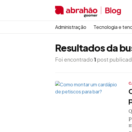
Administração
Tecnologia e ten
Resultados da bu
Foi encontrado
1
post publicad
C
p
Q
p
m