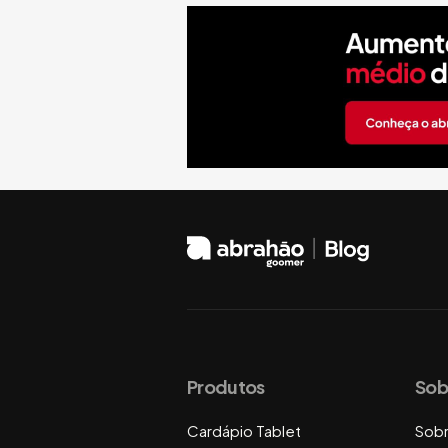
Produtos
Sob
Cardápio Tablet
Sob