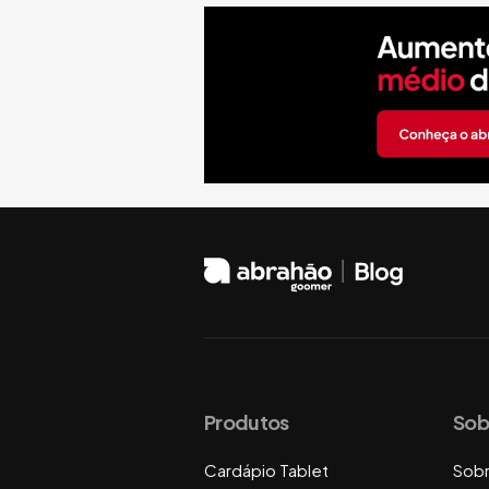
Produtos
Sob
Cardápio Tablet
Sob