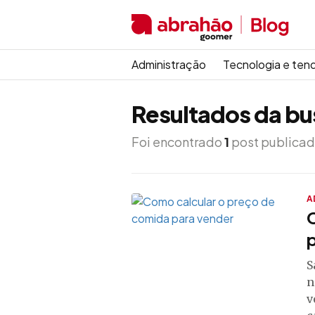
Administração
Tecnologia e ten
Resultados da bu
Foi encontrado
1
post publicad
A
S
n
v