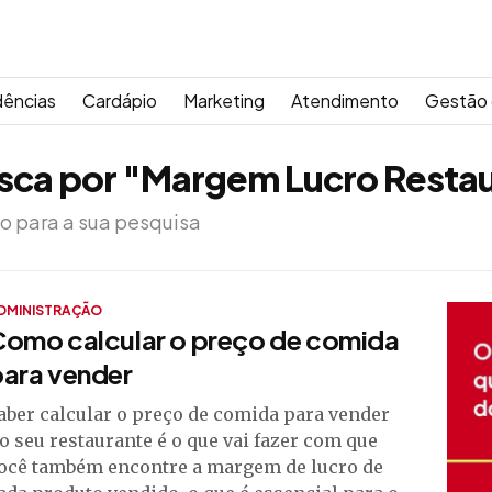
dências
Cardápio
Marketing
Atendimento
Gestão 
sca por "Margem Lucro Resta
o para a sua pesquisa
DMINISTRAÇÃO
Como calcular o preço de comida
para vender
aber calcular o preço de comida para vender
o seu restaurante é o que vai fazer com que
ocê também encontre a margem de lucro de