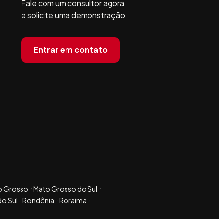
Fale com um consultor agora
e solicite uma demonstração
Entrar em contato
o Grosso
Mato Grosso do Sul
do Sul
Rondônia
Roraima