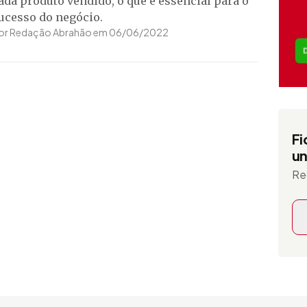
ada produto vendido, o que é essencial para o
ucesso do negócio.
or Redação Abrahão em 06/06/2022
Fi
un
Re