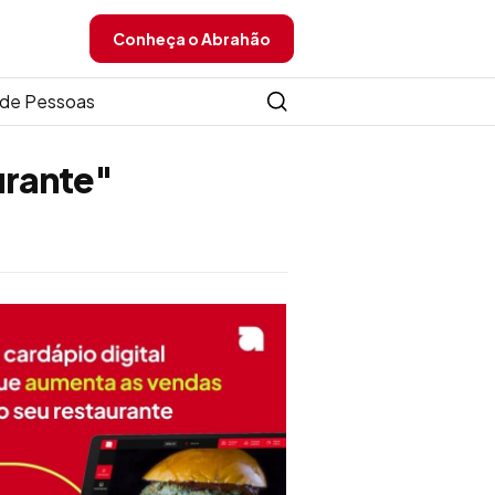
Conheça o Abrahão
de Pessoas
urante"