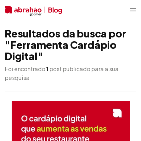
Resultados da busca por
"Ferramenta Cardápio
Digital"
Foi encontrado
1
post publicado para a sua
pesquisa