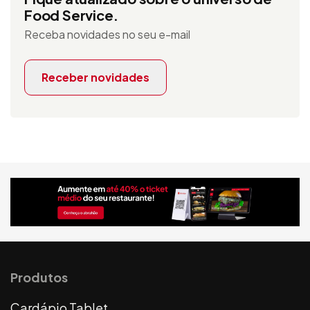
Food Service.
Receba novidades no seu e-mail
Receber novidades
Produtos
Cardápio Tablet