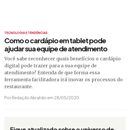
TECNOLOGIA E TENDÊNCIAS
Como o cardápio em tablet pode
ajudar sua equipe de atendimento
Você sabe reconhecer quais benefícios o cardápio
digital pode trazer para a sua equipe de
atendimento? Entenda de que forma essa
ferramenta facilitadora irá inovar os processos do
restaurante.
Por Redação Abrahão em 28/05/2020
Fique atualizado sobre o universo de