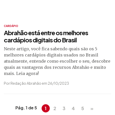
CARDÁPIO
Abrahão está entre os melhores
cardápios digitais do Brasil
Neste artigo, você fica sabendo quais são os 5
melhores cardápios digitais usados no Brasil
atualmente, entende como escolher o seu, descobre
quais as vantagens dos recursos Abrahão e muito
mais. Leia agora!
Por Redação Abrahão em 26/10/2023
Pág. 1 de 5
1
2
3
4
5
»