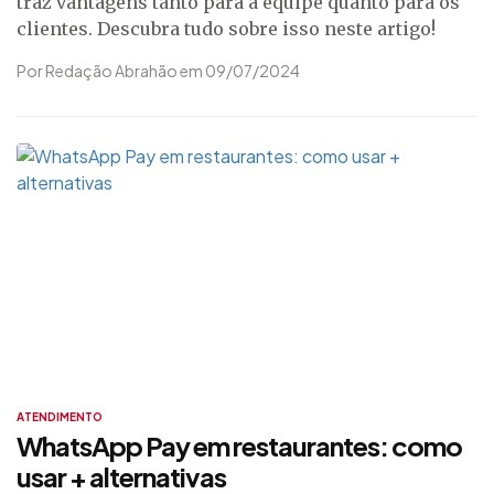
traz vantagens tanto para a equipe quanto para os
clientes. Descubra tudo sobre isso neste artigo!
Por Redação Abrahão em 09/07/2024
ATENDIMENTO
WhatsApp Pay em restaurantes: como
usar + alternativas