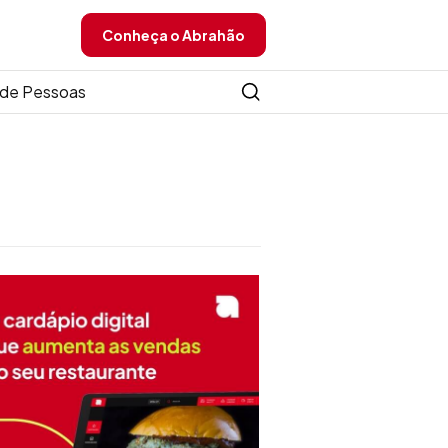
Conheça o Abrahão
de Pessoas