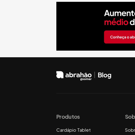
Produtos
Sob
Cardápio Tablet
Sob