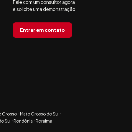
Fale com um consultor agora
e solicite uma demonstração
Entrar em contato
o Grosso
Mato Grosso do Sul
do Sul
Rondônia
Roraima