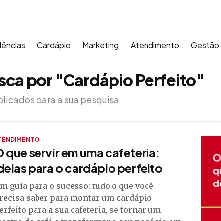
dências
Cardápio
Marketing
Atendimento
Gestão 
sca por "Cardápio Perfeito"
licados para a sua pesquisa
TENDIMENTO
 que servir em uma cafeteria:
deias para o cardápio perfeito
m guia para o sucesso: tudo o que você
recisa saber para montar um cardápio
erfeito para a sua cafeteria, se tornar um