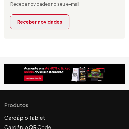
Receba novidades no seu e-mail
Receber novidades
Produtos
Cardápio Tablet
Cardápio QR Code