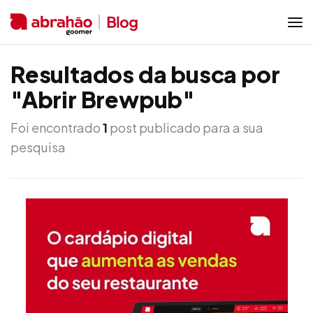
Resultados da busca por
"Abrir Brewpub"
Foi encontrado
1
post publicado para a sua
pesquisa