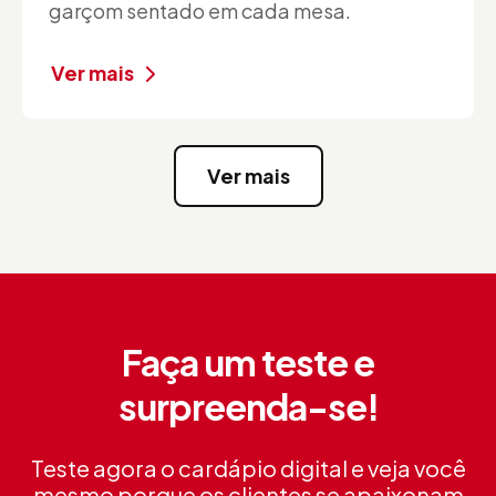
garçom sentado em cada mesa.
Ver mais
Ver mais
Faça um teste e
surpreenda-se!
Teste agora o cardápio digital e veja você
mesmo porque os
clientes se apaixonam