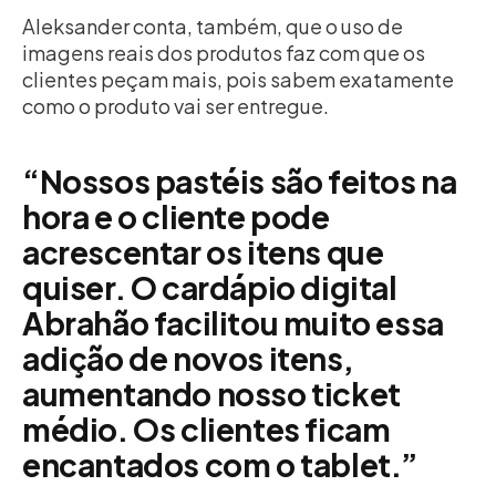
Aleksander conta, também, que o uso de
imagens reais dos produtos faz com que os
clientes peçam mais, pois sabem exatamente
como o produto vai ser entregue.
“Nossos pastéis são feitos na
hora e o cliente pode
acrescentar os itens que
quiser. O cardápio digital
Abrahão facilitou muito essa
adição de novos itens,
aumentando nosso ticket
médio. Os clientes ficam
encantados com o tablet.”