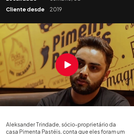
Cliente desde
2019
Aleksander Trindade, sócio-proprietário da
casa Pimenta Pastéis, conta que eles foram um