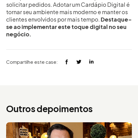
solicitar pedidos. Adotar um Cardápio Digital é
tornar seu ambiente mais moderno e manter os
clientes envolvidos por mais tempo.
Destaque-
se ao implementar este toque digital no seu
negócio.
Compartilhe este case:
Outros depoimentos