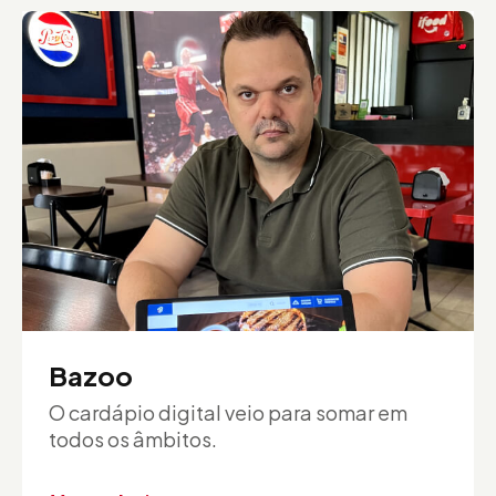
Bazoo
O cardápio digital veio para somar em
todos os âmbitos.