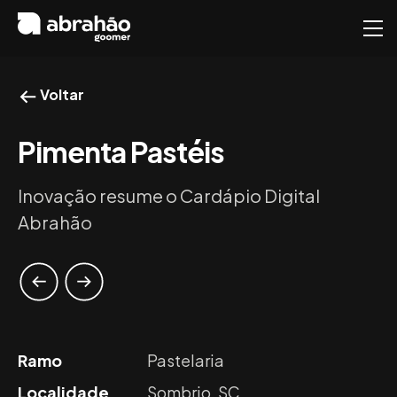
Voltar
Pimenta Pastéis
Inovação resume o Cardápio Digital
Abrahão
Ramo
Pastelaria
Localidade
Sombrio, SC