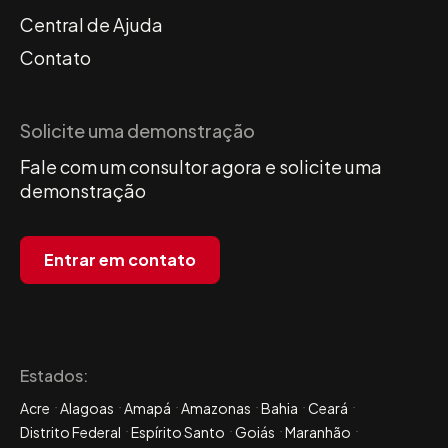
Central de Ajuda
Contato
Solicite uma demonstração
Fale com um consultor agora e solicite uma
demonstração
Entrar em contato
Estados:
Acre
Alagoas
Amapá
Amazonas
Bahia
Ceará
Distrito Federal
Espírito Santo
Goiás
Maranhão