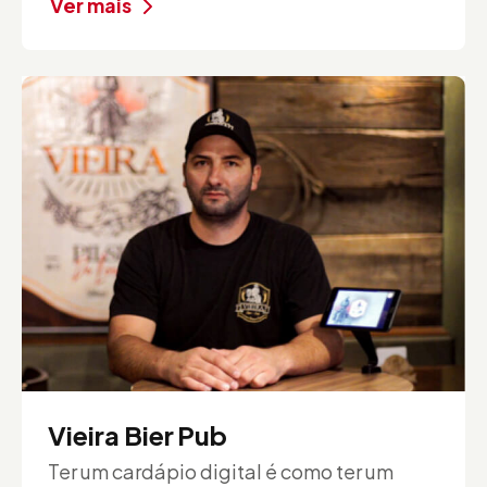
Ver mais
Vieira Bier Pub
Ter um cardápio digital é como ter um