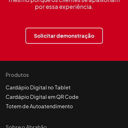
por essa experiência.
Solicitar demonstração
Produtos
Cardápio Digital no Tablet
Cardápio Digital em QR Code
Totem de Autoatendimento
Sobre o Abrahão