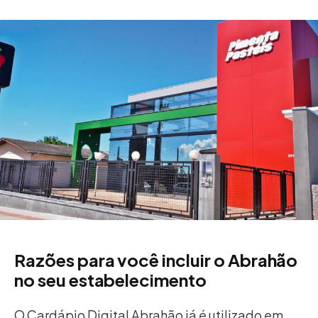
Razões para você incluir o Abrahão
no seu estabelecimento
O Cardápio Digital Abrahão já é utilizado em