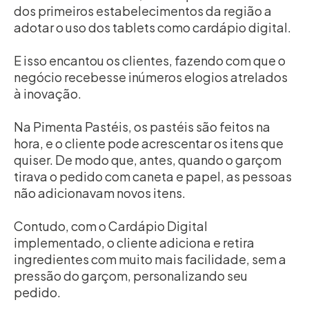
dos primeiros estabelecimentos da região a
adotar o uso dos tablets como cardápio digital.
E isso encantou os clientes, fazendo com que o
negócio recebesse inúmeros elogios atrelados
à inovação.
Na Pimenta Pastéis, os pastéis são feitos na
hora, e o cliente pode acrescentar os itens que
quiser. De modo que, antes, quando o garçom
tirava o pedido com caneta e papel, as pessoas
não adicionavam novos itens.
Contudo, com o Cardápio Digital
implementado, o cliente adiciona e retira
ingredientes com muito mais facilidade, sem a
pressão do garçom, personalizando seu
pedido.