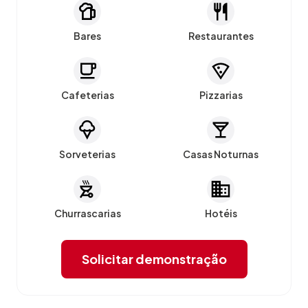
Bares
Restaurantes
Cafeterias
Pizzarias
Sorveterias
Casas Noturnas
Churrascarias
Hotéis
Solicitar demonstração