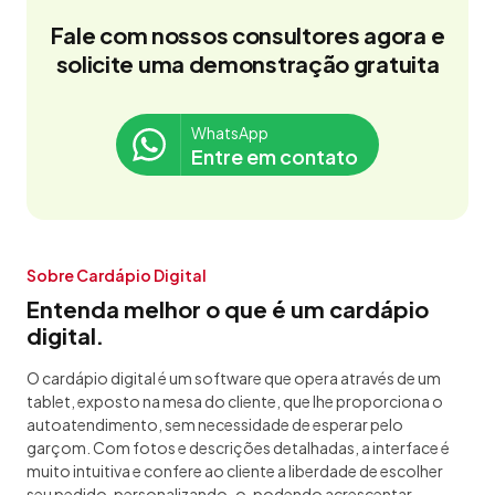
Fale com nossos consultores agora e
solicite uma demonstração gratuita
WhatsApp
Entre em contato
Sobre Cardápio Digital
Entenda melhor o que é um cardápio
digital.
O cardápio digital é um software que opera através de um
tablet, exposto na mesa do cliente, que lhe proporciona o
autoatendimento, sem necessidade de esperar pelo
garçom. Com fotos e descrições detalhadas, a interface é
muito intuitiva e confere ao cliente a liberdade de escolher
seu pedido, personalizando-o, podendo acrescentar