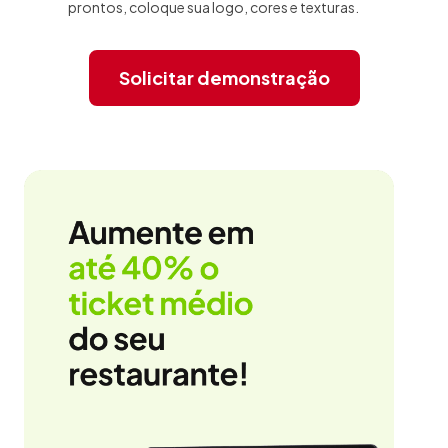
prontos, coloque sua logo, cores e texturas.
Solicitar demonstração