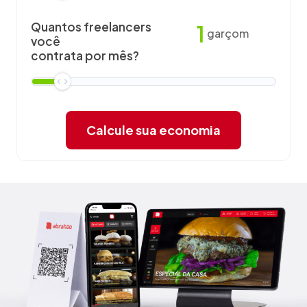
Quantos freelancers
1
garçom
você
contrata por mês?
Calcule sua economia