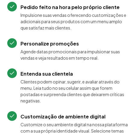
Pedido feito na hora pelo próprio cliente
Impulsione suas vendas oferecendo customizações e
adicionais para seus produtos com um menu amplo
que satisfaz mais clientes.
Personalize promoções
Agende datas promocionais para impulsionar suas
vendas e veja resultados em tempo real.
Entenda sua clientela
Clientes podem opinar, sugerir, e avaliar através do
menu. Leia tudo no seu celular assim que forem
postadas e surpreenda clientes que deixarem críticas
negativas.
Customização de ambiente digital
Customize o seu ambiente digital na nossa plataforma
com a sua própria identidade visual. Selecione temas