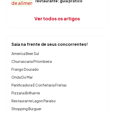
restaurante: guia prático
Ver todos os artigos
Saia na frente de seus concorrentes!
America Beer Sul
Churrascaria Pitombeira
Frango Dourado
Onda Do Mar
Panificadora E Confeitaria Freitas
Pizzaria Brilhante
Restaurante Lagon Paraíso
Shopping Burguer