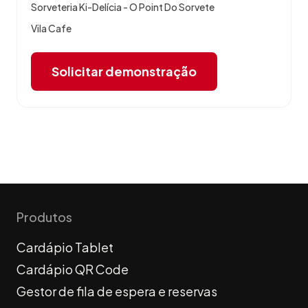
Sorveteria Ki-Delícia - O Point Do Sorvete
Vila Cafe
Solicitar demonstração
Produtos
Cardápio Tablet
Cardápio QR Code
Gestor de fila de espera e reservas