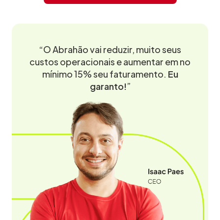
“O Abrahão vai reduzir, muito seus
custos operacionais e aumentar em no
mínimo 15% seu faturamento.
Eu
garanto!
”