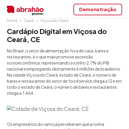
Demonstração
Home
Ceará
Viçosa do Ceará
Cardápio Digital em Viçosa do
Ceará, CE
No Brasil, o setor de alimentação fora de casa, bares e
restaurantes, é o que mais promove ascensão
socioeconômica, representando sozinho 2,7% do PIB
nacional e empregando diretamente 6 milhões de brasileiros.
Na cidade Viçosa do Ceará, estado de Ceará, o número de
bares e restaurantes do setor de food service chega a 12 e em
todo o estado de Ceará, o número de bares e restaurantes
chega a 7.464.
Os empresários do ramo já perceberam que a rotina