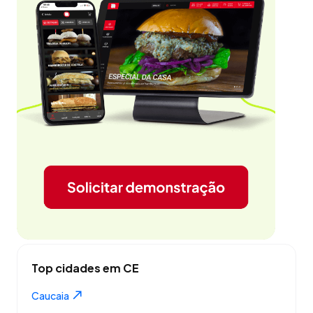
Top cidades em CE
Caucaia