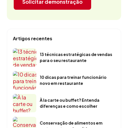
Solicitar demonstração
Artigos recentes
13 técnicas estratégicas de vendas
para o seu restaurante
10 dicas para treinar funcionário
novo em restaurante
À la carte ou buffet? Entenda
diferenças e como escolher
Conservação de alimentos em