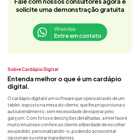
Fale com nossos consultores agora e
solicite uma demonstração gratuita
WhatsApp
Entre em contato
Sobre Cardápio Digital
Entenda melhor o que é um cardápio
digital.
O cardápio digital é um software que opera através de um
tablet, exposto na mesa do cliente, que lhe proporciona o
autoatendimento, sem necessidade de esperar pelo
garçom. Com fotos e descrições detalhadas, a interface é
muito intuitiva e confere ao cliente a liberdade de escolher
seu pedido, personalizando-o, podendo acrescentar
opcionais ou retirar ingredientes.