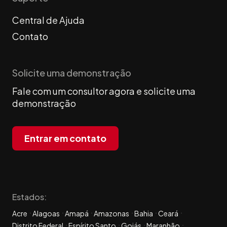
Central de Ajuda
Contato
Solicite uma demonstração
Fale com um consultor agora e solicite uma
demonstração
Entrar em contato
Estados:
Acre
Alagoas
Amapá
Amazonas
Bahia
Ceará
Distrito Federal
Espírito Santo
Goiás
Maranhão