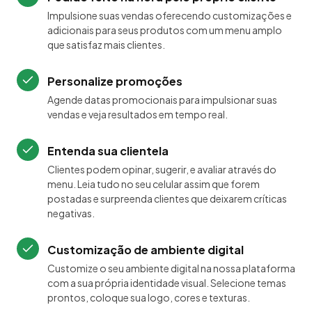
Impulsione suas vendas oferecendo customizações e
adicionais para seus produtos com um menu amplo
que satisfaz mais clientes.
Personalize promoções
Agende datas promocionais para impulsionar suas
vendas e veja resultados em tempo real.
Entenda sua clientela
Clientes podem opinar, sugerir, e avaliar através do
menu. Leia tudo no seu celular assim que forem
postadas e surpreenda clientes que deixarem críticas
negativas.
Customização de ambiente digital
Customize o seu ambiente digital na nossa plataforma
com a sua própria identidade visual. Selecione temas
prontos, coloque sua logo, cores e texturas.