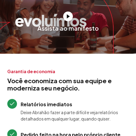
Assista ao manifesto
Garantia de economia
Você economiza com sua equipe e
moderniza seu negócio.
Relatórios imediatos
Deixe Abrahão fazer a parte difícil e veja relatórios
detalhados em qualquer lugar, quando quiser.
Pedido feito na hora pelo próprio cliente