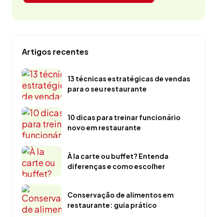
Artigos recentes
13 técnicas estratégicas de vendas
para o seu restaurante
10 dicas para treinar funcionário
novo em restaurante
À la carte ou buffet? Entenda
diferenças e como escolher
Conservação de alimentos em
restaurante: guia prático