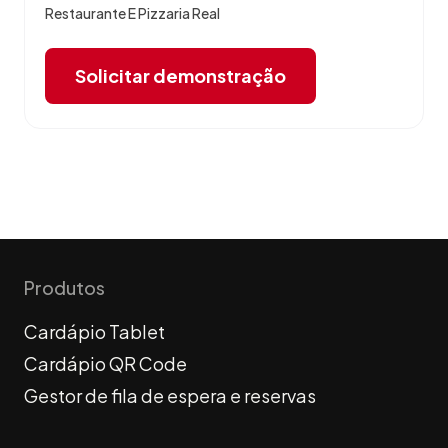
Restaurante E Pizzaria Real
Solicitar demonstração
Produtos
Cardápio Tablet
Cardápio QR Code
Gestor de fila de espera e reservas