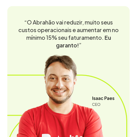
“O Abrahão vai reduzir, muito seus
custos operacionais e aumentar em no
mínimo 15% seu faturamento.
Eu
garanto!
”