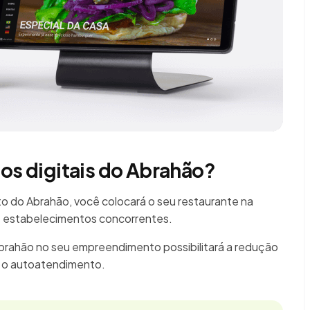
ios digitais do Abrahão?
 do Abrahão, você colocará o seu restaurante na
87 estabelecimentos concorrentes.
Abrahão no seu empreendimento possibilitará a redução
á o autoatendimento.