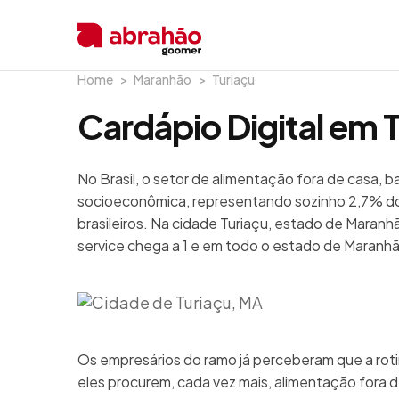
Home
Maranhão
Turiaçu
Cardápio Digital em 
No Brasil, o setor de alimentação fora de casa, 
socioeconômica, representando sozinho 2,7% do
brasileiros. Na cidade Turiaçu, estado de Maranh
service chega a 1 e em todo o estado de Maranhã
Os empresários do ramo já perceberam que a rot
eles procurem, cada vez mais, alimentação fora de