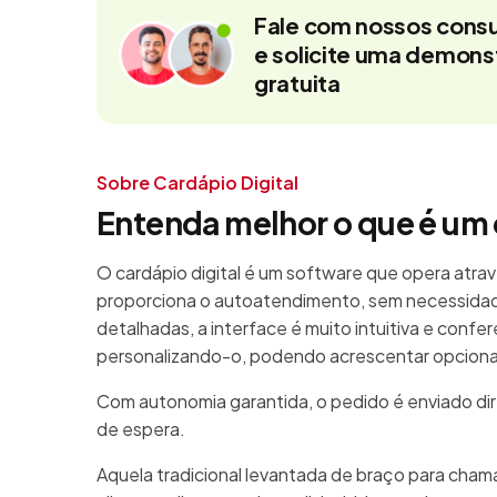
Fale com nossos consu
e solicite uma demon
gratuita
Sobre Cardápio Digital
Entenda melhor o que é um 
O cardápio digital é um software que opera atrav
proporciona o autoatendimento, sem necessidad
detalhadas, a interface é muito intuitiva e confe
personalizando-o, podendo acrescentar opcionais
Com autonomia garantida, o pedido é enviado di
de espera.
Aquela tradicional levantada de braço para cha