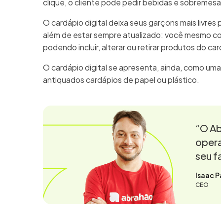
clique, o cliente pode pedir bebidas e sobremes
O cardápio digital deixa seus garçons mais livres 
além de estar sempre atualizado: você mesmo c
podendo incluir, alterar ou retirar produtos do ca
O cardápio digital se apresenta, ainda, como uma
antiquados cardápios de papel ou plástico.
“O Ab
opera
seu f
Isaac P
CEO