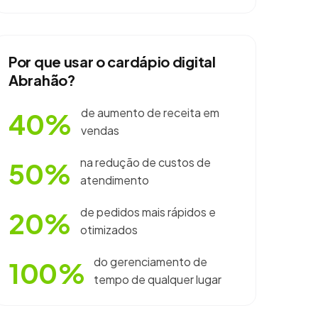
Por que usar o cardápio digital
Abrahão?
de aumento de receita em
40%
vendas
na redução de custos de
50%
atendimento
de pedidos mais rápidos e
20%
otimizados
do gerenciamento de
100%
tempo de qualquer lugar