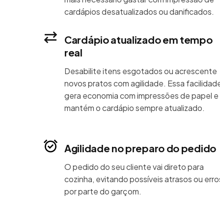
cardápios desatualizados ou danificados.
Cardápio atualizado em tempo
real
Desabilite itens esgotados ou acrescente
novos pratos com agilidade. Essa facilidad
gera economia com impressões de papel e
mantém o cardápio sempre atualizado.
Agilidade no preparo do pedido
O pedido do seu cliente vai direto para
cozinha, evitando possíveis atrasos ou erro
por parte do garçom.