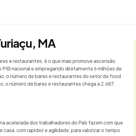
Turiaçu, MA
bares e restaurantes, é o que mais promove ascensão
 PIB nacional e empregando diretamente 6 milhões de
ão, o número de bares e restaurantes do setor de food
o, o número de bares e restaurantes chega a 2.687.
ina acelerada dos trabalhadores do País fazem com que
 casa, com rapidez e agilidade, para valorizar o tempo