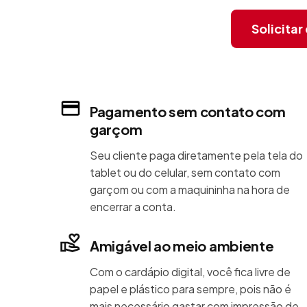
Solicita
Pagamento sem contato com
garçom
Seu cliente paga diretamente pela tela do
tablet ou do celular, sem contato com
garçom ou com a maquininha na hora de
encerrar a conta.
Amigável ao meio ambiente
Com o cardápio digital, você fica livre de
papel e plástico para sempre, pois não é
mais necessário gastar com impressão de