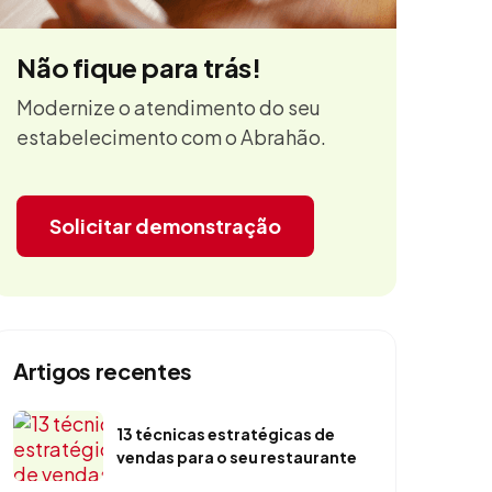
Não fique para trás!
Modernize o atendimento do seu
estabelecimento com o Abrahão.
Solicitar demonstração
Artigos recentes
13 técnicas estratégicas de
vendas para o seu restaurante