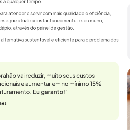
as a qualquer tempo.
para atender e servir com mais qualidade e eficiência,
onsegue atualizar instantaneamente o seu menu,
rdápio, através do painel de gestão.
 alternativa sustentável e eficiente para o problema dos
rahão vai reduzir, muito seus custos
cionais e aumentar em no mínimo 15%
aturamento.
Eu garanto!
”
aes