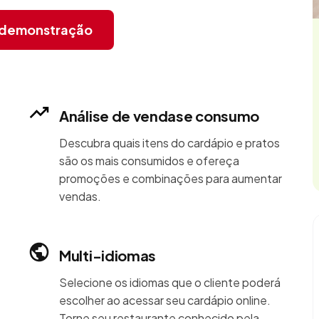
r demonstração
Análise de vendase consumo
Descubra quais itens do cardápio e pratos
são os mais consumidos e ofereça
promoções e combinações para aumentar
vendas.
Multi-idiomas
Selecione os idiomas que o cliente poderá
escolher ao acessar seu cardápio online.
Torne seu restaurante conhecido pela