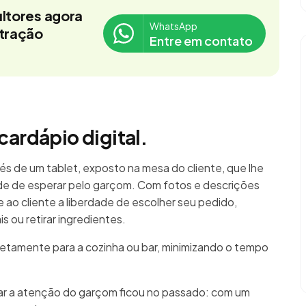
ltores agora
WhatsApp
stração
Entre em contato
cardápio digital.
és de um tablet, exposto na mesa do cliente, que lhe
e de esperar pelo garçom. Com fotos e descrições
re ao cliente a liberdade de escolher seu pedido,
 ou retirar ingredientes.
retamente para a cozinha ou bar, minimizando o tempo
mar a atenção do garçom ficou no passado: com um