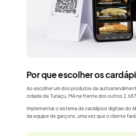
Por que escolher os cardáp
Ao escolher um dos produtos de autoatendimento
cidade de Turiaçu, MA na frente dos outros 2.6
Implementar o sistema de cardápios digitais do 
da equipe de garçons, uma vez que o cliente far