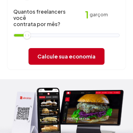
Quantos freelancers
1
garçom
você
contrata por mês?
Calcule sua economia