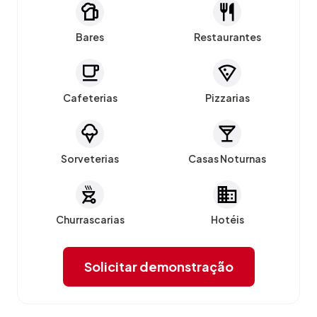
Bares
Restaurantes
Cafeterias
Pizzarias
Sorveterias
Casas Noturnas
Churrascarias
Hotéis
Solicitar demonstração