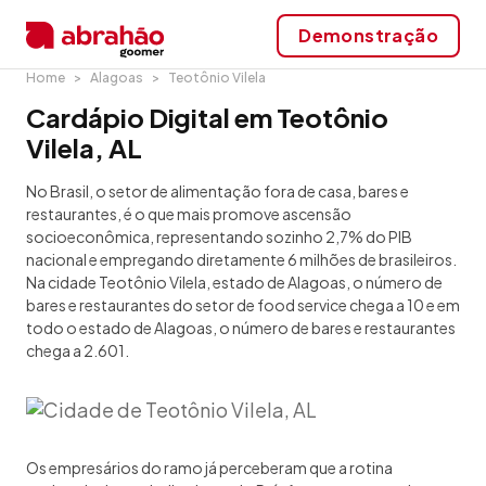
Demonstração
Home
Alagoas
Teotônio Vilela
Cardápio Digital em Teotônio
Vilela, AL
No Brasil, o setor de alimentação fora de casa, bares e
restaurantes, é o que mais promove ascensão
socioeconômica, representando sozinho 2,7% do PIB
nacional e empregando diretamente 6 milhões de brasileiros.
Na cidade Teotônio Vilela, estado de Alagoas, o número de
bares e restaurantes do setor de food service chega a 10 e em
todo o estado de Alagoas, o número de bares e restaurantes
chega a 2.601.
Os empresários do ramo já perceberam que a rotina