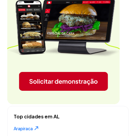
Top cidades em AL
Arapiraca