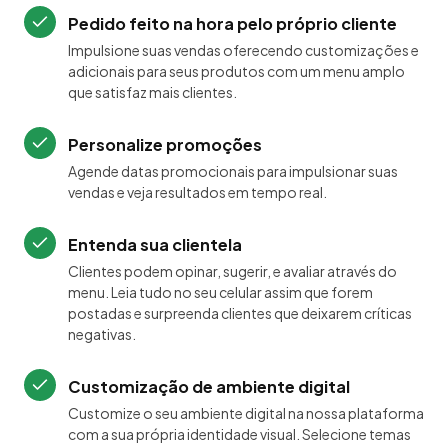
Pedido feito na hora pelo próprio cliente
Impulsione suas vendas oferecendo customizações e
adicionais para seus produtos com um menu amplo
que satisfaz mais clientes.
Personalize promoções
Agende datas promocionais para impulsionar suas
vendas e veja resultados em tempo real.
Entenda sua clientela
Clientes podem opinar, sugerir, e avaliar através do
menu. Leia tudo no seu celular assim que forem
postadas e surpreenda clientes que deixarem críticas
negativas.
Customização de ambiente digital
Customize o seu ambiente digital na nossa plataforma
com a sua própria identidade visual. Selecione temas