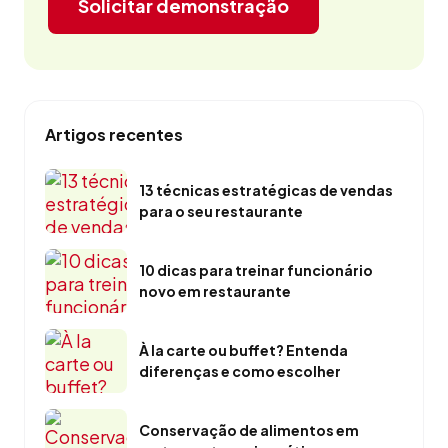
Solicitar demonstração
Artigos recentes
13 técnicas estratégicas de vendas
para o seu restaurante
10 dicas para treinar funcionário
novo em restaurante
À la carte ou buffet? Entenda
diferenças e como escolher
Conservação de alimentos em