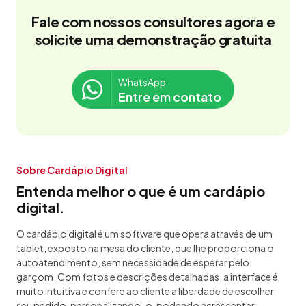
Fale com nossos consultores agora e
solicite uma demonstração gratuita
WhatsApp
Entre em contato
Sobre Cardápio Digital
Entenda melhor o que é um cardápio
digital.
O cardápio digital é um software que opera através de um
tablet, exposto na mesa do cliente, que lhe proporciona o
autoatendimento, sem necessidade de esperar pelo
garçom. Com fotos e descrições detalhadas, a interface é
muito intuitiva e confere ao cliente a liberdade de escolher
seu pedido, personalizando-o, podendo acrescentar