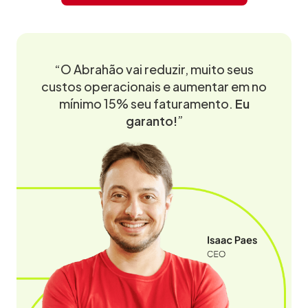
“O Abrahão vai reduzir, muito seus
custos operacionais e aumentar em no
mínimo 15% seu faturamento.
Eu
garanto!
”