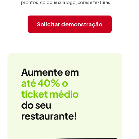
prontos, coloque sua logo, cores e texturas.
Solicitar demonstração