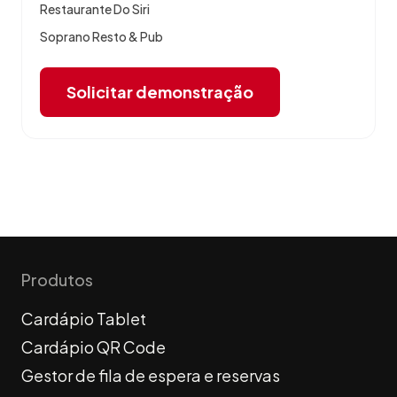
Restaurante Do Siri
Soprano Resto & Pub
Solicitar demonstração
Produtos
Cardápio Tablet
Cardápio QR Code
Gestor de fila de espera e reservas