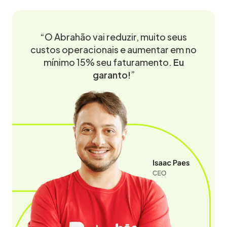
“O Abrahão vai reduzir, muito seus
custos operacionais e aumentar em no
mínimo 15% seu faturamento.
Eu
garanto!
”