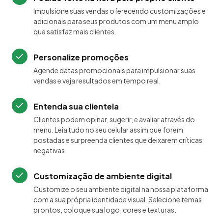
Impulsione suas vendas oferecendo customizações e
adicionais para seus produtos com um menu amplo
que satisfaz mais clientes.
Personalize promoções
Agende datas promocionais para impulsionar suas
vendas e veja resultados em tempo real.
Entenda sua clientela
Clientes podem opinar, sugerir, e avaliar através do
menu. Leia tudo no seu celular assim que forem
postadas e surpreenda clientes que deixarem críticas
negativas.
Customização de ambiente digital
Customize o seu ambiente digital na nossa plataforma
com a sua própria identidade visual. Selecione temas
prontos, coloque sua logo, cores e texturas.