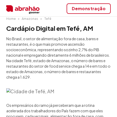
Demonstração
Home
Amazonas
Tefé
Cardápio Digital em Tefé, AM
No Brasil, o setor de alimentação fora de casa, bares e
restaurantes, é o que mais promove ascensão
socioeconômica, representando sozinho 2,7% do PIB
nacional e empregando diretamente 6 milhões de brasileiros.
Na cidade Tefé, estado de Amazonas, o número de bares e
restaurantes do setor de food service chega a 14 e em todo o
estado de Amazonas, o número de bares e restaurantes
chega a 1.629.
Os empresários do ramo já perceberam que a rotina
acelerada dos trabalhadores do País fazem com que eles
procurem, cada vez mais, alimentação fora de casa, com