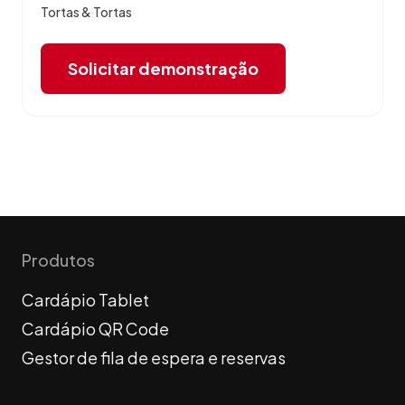
Tortas & Tortas
Solicitar demonstração
Produtos
Cardápio Tablet
Cardápio QR Code
Gestor de fila de espera e reservas