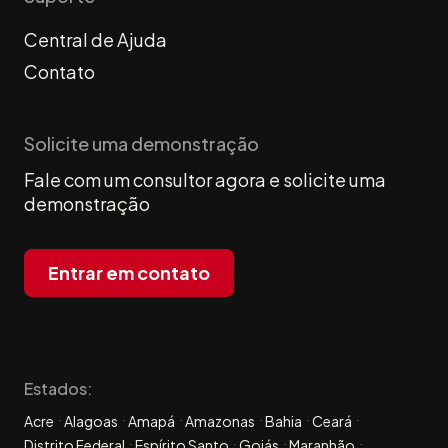
Central de Ajuda
Contato
Solicite uma demonstração
Fale com um consultor agora e solicite uma
demonstração
Entrar em contato
Estados:
Acre
Alagoas
Amapá
Amazonas
Bahia
Ceará
Distrito Federal
Espírito Santo
Goiás
Maranhão