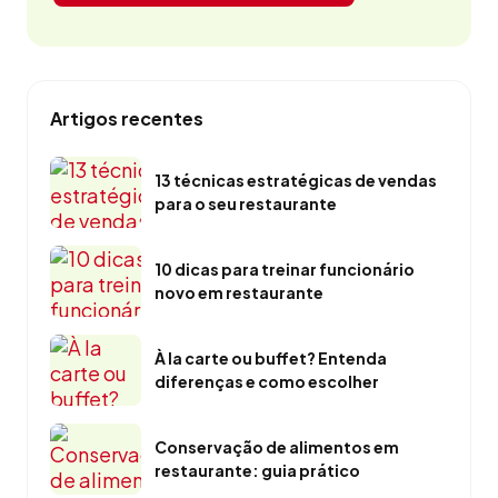
Artigos recentes
13 técnicas estratégicas de vendas
para o seu restaurante
10 dicas para treinar funcionário
novo em restaurante
À la carte ou buffet? Entenda
diferenças e como escolher
Conservação de alimentos em
restaurante: guia prático