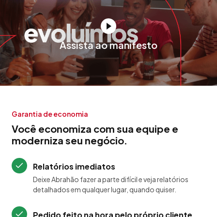
Assista ao manifesto
Garantia de economia
Você economiza com sua equipe e
moderniza seu negócio.
Relatórios imediatos
Deixe Abrahão fazer a parte difícil e veja relatórios
detalhados em qualquer lugar, quando quiser.
Pedido feito na hora pelo próprio cliente