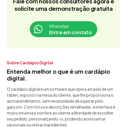
Fale com nossos consultores agora e
solicite uma demonstração gratuita
WhatsApp
Entre em contato
Sobre Cardápio Digital
Entenda melhor o que é um cardápio
digital.
O cardápio digital é um software que opera através de um
tablet, exposto na mesa do cliente, que lhe proporciona o
autoatendimento, sem necessidade de esperar pelo
garçom. Com fotos e descrições detalhadas, a interface é
muito intuitiva e confere ao cliente a liberdade de escolher
seu pedido, personalizando-o, podendo acrescentar
opcionais ou retirar ingredientes.