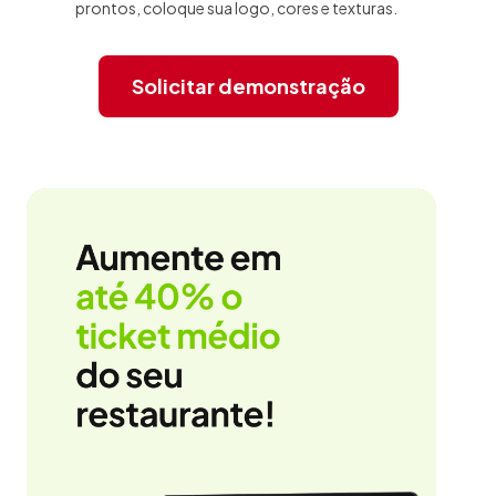
prontos, coloque sua logo, cores e texturas.
Solicitar demonstração