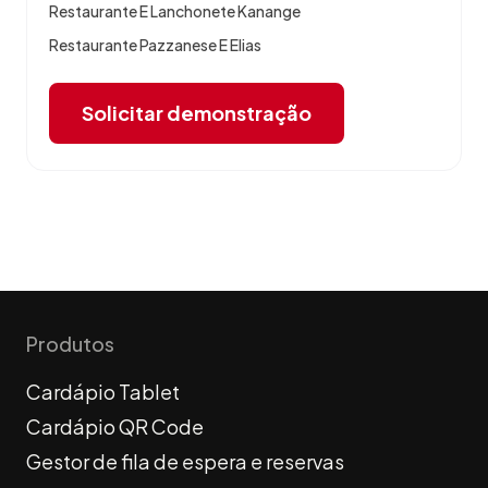
Restaurante E Lanchonete Kanange
Restaurante Pazzanese E Elias
Solicitar demonstração
Produtos
Cardápio Tablet
Cardápio QR Code
Gestor de fila de espera e reservas