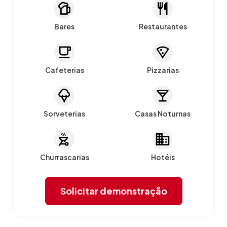
Bares
Restaurantes
Cafeterias
Pizzarias
Sorveterias
Casas Noturnas
Churrascarias
Hotéis
Solicitar demonstração