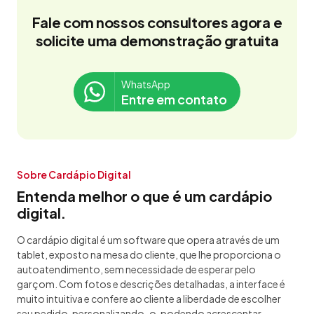
Fale com nossos consultores agora e
solicite uma demonstração gratuita
WhatsApp
Entre em contato
Sobre Cardápio Digital
Entenda melhor o que é um cardápio
digital.
O cardápio digital é um software que opera através de um
tablet, exposto na mesa do cliente, que lhe proporciona o
autoatendimento, sem necessidade de esperar pelo
garçom. Com fotos e descrições detalhadas, a interface é
muito intuitiva e confere ao cliente a liberdade de escolher
seu pedido, personalizando-o, podendo acrescentar