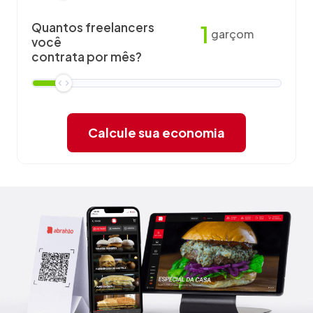
Quantos freelancers
1
garçom
você
contrata por mês?
Calcule sua economia