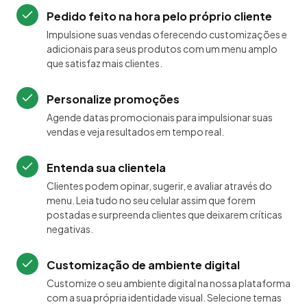
Pedido feito na hora pelo próprio cliente
Impulsione suas vendas oferecendo customizações e
adicionais para seus produtos com um menu amplo
que satisfaz mais clientes.
Personalize promoções
Agende datas promocionais para impulsionar suas
vendas e veja resultados em tempo real.
Entenda sua clientela
Clientes podem opinar, sugerir, e avaliar através do
menu. Leia tudo no seu celular assim que forem
postadas e surpreenda clientes que deixarem críticas
negativas.
Customização de ambiente digital
Customize o seu ambiente digital na nossa plataforma
com a sua própria identidade visual. Selecione temas