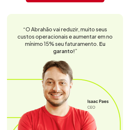
“O Abrahão vai reduzir, muito seus
custos operacionais e aumentar em no
mínimo 15% seu faturamento.
Eu
garanto!
”