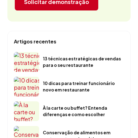
Solicitar demonstração
Artigos recentes
13 técnicas estratégicas de vendas
para o seu restaurante
10 dicas para treinar funcionário
novo em restaurante
À la carte ou buffet? Entenda
diferenças e como escolher
Conservação de alimentos em