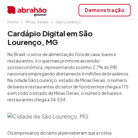
Demonstração
Home
Minas Gerais
São Lourenço
Cardápio Digital em São
Lourenço, MG
No Brasil, o setor de alimentação fora de casa, bares e
restaurantes, é o que mais promove ascensão
socioeconômica, representando sozinho 2,7% do PIB
nacional e empregando diretamente 6 milhões de brasileiros.
Na cidade São Lourenço, estado de Minas Gerais, o número
de bares e restaurantes do setor de food service chega a 175
e em todo o estado de Minas Gerais, o número de bares e
restaurantes chega a 34.534.
Os empresários do ramo já perceberam que a rotina