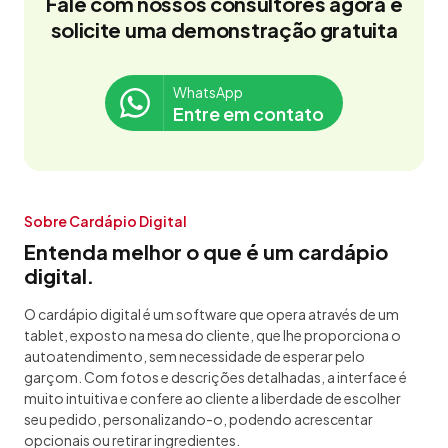
Fale com nossos consultores agora e
solicite uma demonstração gratuita
WhatsApp
Entre em contato
Sobre Cardápio Digital
Entenda melhor o que é um cardápio
digital.
O cardápio digital é um software que opera através de um
tablet, exposto na mesa do cliente, que lhe proporciona o
autoatendimento, sem necessidade de esperar pelo
garçom. Com fotos e descrições detalhadas, a interface é
muito intuitiva e confere ao cliente a liberdade de escolher
seu pedido, personalizando-o, podendo acrescentar
opcionais ou retirar ingredientes.