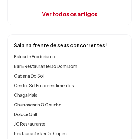
Ver todos os artigos
Saia na frente de seus concorrentes!
Baluarte Ecoturismo
Bar E Restaurante Do Dom Dom
Cabana Do Sol
Centro Sul Empreendimentos
Chaga Mais
Churrascaria O Gaucho
Dolcce Grill
J C Restaurante
Restaurante Rei Do Cupim