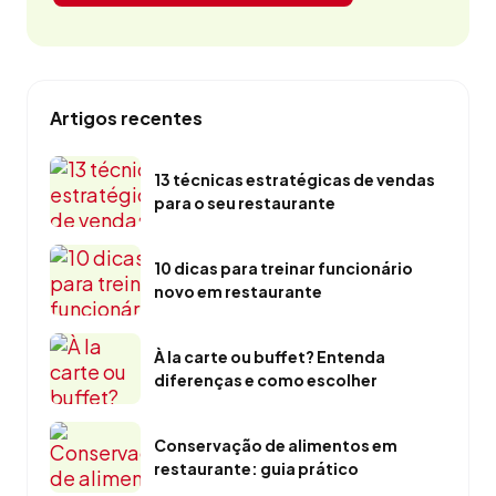
Artigos recentes
13 técnicas estratégicas de vendas
para o seu restaurante
10 dicas para treinar funcionário
novo em restaurante
À la carte ou buffet? Entenda
diferenças e como escolher
Conservação de alimentos em
restaurante: guia prático