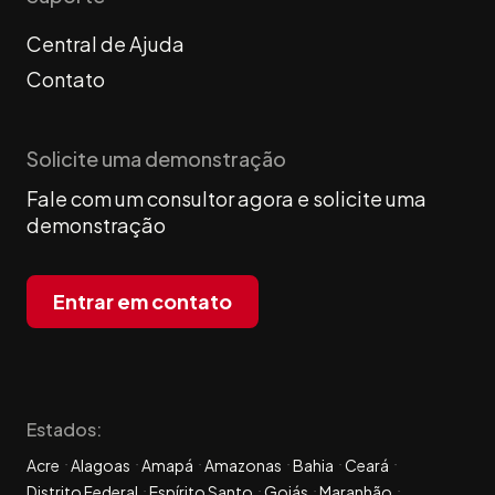
Central de Ajuda
Contato
Solicite uma demonstração
Fale com um consultor agora e solicite uma
demonstração
Entrar em contato
Estados:
Acre
Alagoas
Amapá
Amazonas
Bahia
Ceará
Distrito Federal
Espírito Santo
Goiás
Maranhão