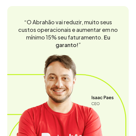
“O Abrahão vai reduzir, muito seus
custos operacionais e aumentar em no
mínimo 15% seu faturamento.
Eu
garanto!
”