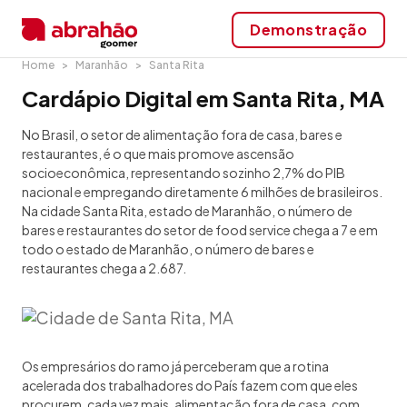
Demonstração
Home
Maranhão
Santa Rita
Cardápio Digital em Santa Rita, MA
No Brasil, o setor de alimentação fora de casa, bares e
restaurantes, é o que mais promove ascensão
socioeconômica, representando sozinho 2,7% do PIB
nacional e empregando diretamente 6 milhões de brasileiros.
Na cidade Santa Rita, estado de Maranhão, o número de
bares e restaurantes do setor de food service chega a 7 e em
todo o estado de Maranhão, o número de bares e
restaurantes chega a 2.687.
Os empresários do ramo já perceberam que a rotina
acelerada dos trabalhadores do País fazem com que eles
procurem, cada vez mais, alimentação fora de casa, com