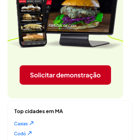
Top cidades em MA
Caxias
Codó