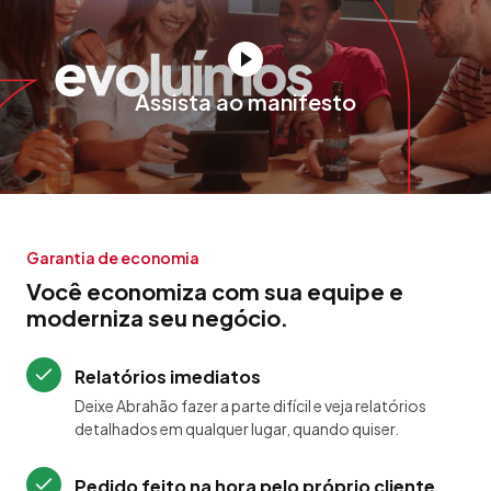
Assista ao manifesto
Garantia de economia
Você economiza com sua equipe e
moderniza seu negócio.
Relatórios imediatos
Deixe Abrahão fazer a parte difícil e veja relatórios
detalhados em qualquer lugar, quando quiser.
Pedido feito na hora pelo próprio cliente