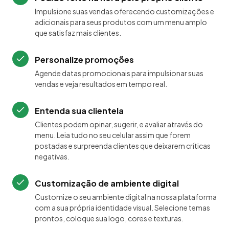
Impulsione suas vendas oferecendo customizações e
adicionais para seus produtos com um menu amplo
que satisfaz mais clientes.
Personalize promoções
Agende datas promocionais para impulsionar suas
vendas e veja resultados em tempo real.
Entenda sua clientela
Clientes podem opinar, sugerir, e avaliar através do
menu. Leia tudo no seu celular assim que forem
postadas e surpreenda clientes que deixarem críticas
negativas.
Customização de ambiente digital
Customize o seu ambiente digital na nossa plataforma
com a sua própria identidade visual. Selecione temas
prontos, coloque sua logo, cores e texturas.