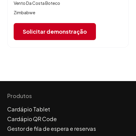
Vento Da Costa Boteco
Zimbabwe
Solicitar demonstração
Produtos
Cardápio Tablet
Cardápio QR Code
Gestor de fila de espera e reservas