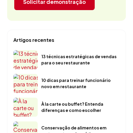
Solicitar demonstração
Artigos recentes
13 técnicas estratégicas de vendas
para o seu restaurante
10 dicas para treinar funcionário
novo em restaurante
À la carte ou buffet? Entenda
diferenças e como escolher
Conservação de alimentos em