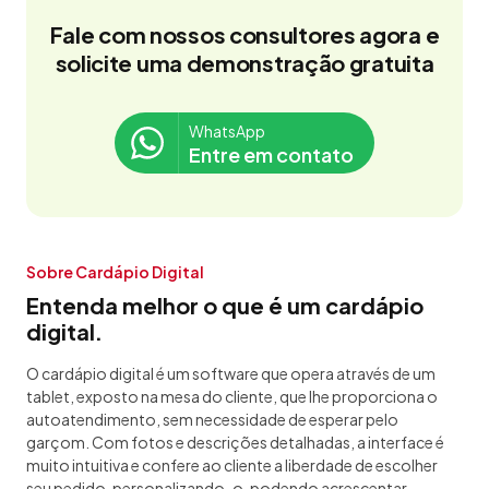
Fale com nossos consultores agora e
solicite uma demonstração gratuita
WhatsApp
Entre em contato
Sobre Cardápio Digital
Entenda melhor o que é um cardápio
digital.
O cardápio digital é um software que opera através de um
tablet, exposto na mesa do cliente, que lhe proporciona o
autoatendimento, sem necessidade de esperar pelo
garçom. Com fotos e descrições detalhadas, a interface é
muito intuitiva e confere ao cliente a liberdade de escolher
seu pedido, personalizando-o, podendo acrescentar