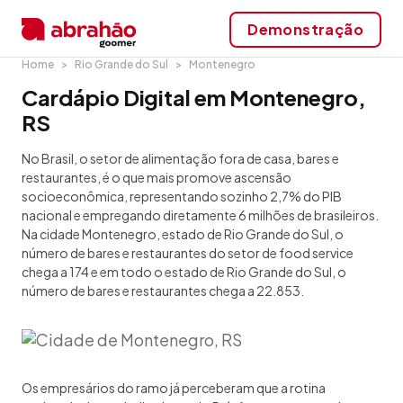
Demonstração
Home
Rio Grande do Sul
Montenegro
Cardápio Digital em Montenegro,
RS
No Brasil, o setor de alimentação fora de casa, bares e
restaurantes, é o que mais promove ascensão
socioeconômica, representando sozinho 2,7% do PIB
nacional e empregando diretamente 6 milhões de brasileiros.
Na cidade Montenegro, estado de Rio Grande do Sul, o
número de bares e restaurantes do setor de food service
chega a 174 e em todo o estado de Rio Grande do Sul, o
número de bares e restaurantes chega a 22.853.
Os empresários do ramo já perceberam que a rotina