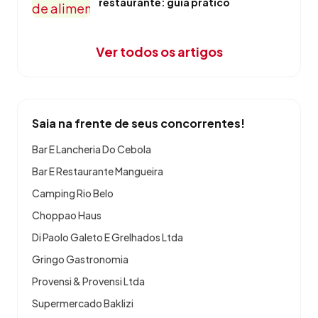
restaurante: guia prático
Ver todos os artigos
Saia na frente de seus concorrentes!
Bar E Lancheria Do Cebola
Bar E Restaurante Mangueira
Camping Rio Belo
Choppao Haus
Di Paolo Galeto E Grelhados Ltda
Gringo Gastronomia
Provensi & Provensi Ltda
Supermercado Baklizi