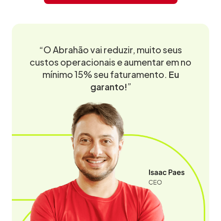
“O Abrahão vai reduzir, muito seus
custos operacionais e aumentar em no
mínimo 15% seu faturamento.
Eu
garanto!
”