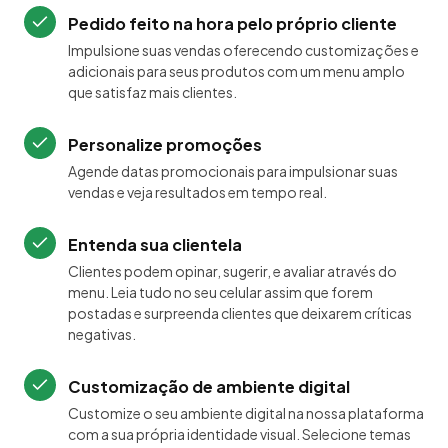
Pedido feito na hora pelo próprio cliente
Impulsione suas vendas oferecendo customizações e
adicionais para seus produtos com um menu amplo
que satisfaz mais clientes.
Personalize promoções
Agende datas promocionais para impulsionar suas
vendas e veja resultados em tempo real.
Entenda sua clientela
Clientes podem opinar, sugerir, e avaliar através do
menu. Leia tudo no seu celular assim que forem
postadas e surpreenda clientes que deixarem críticas
negativas.
Customização de ambiente digital
Customize o seu ambiente digital na nossa plataforma
com a sua própria identidade visual. Selecione temas