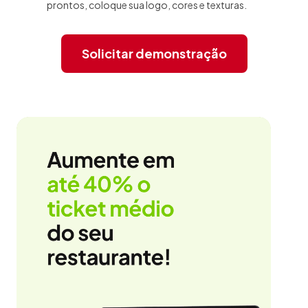
prontos, coloque sua logo, cores e texturas.
Solicitar demonstração