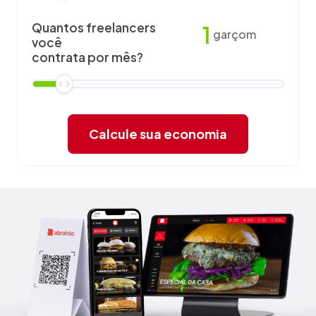
Quantos freelancers
1
garçom
você
contrata por mês?
Calcule sua economia