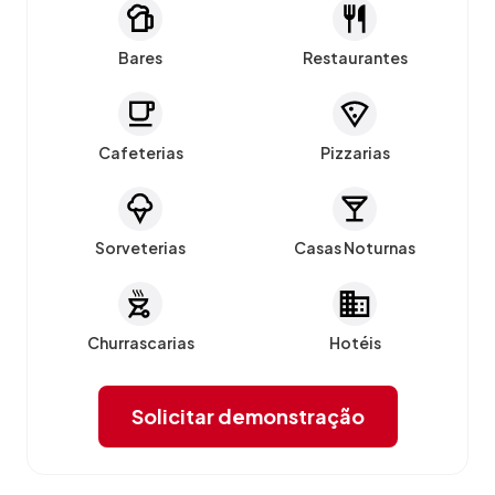
Bares
Restaurantes
Cafeterias
Pizzarias
Sorveterias
Casas Noturnas
Churrascarias
Hotéis
Solicitar demonstração