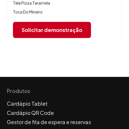
Tele Pizza Tarantela
Toca Do Mineiro
Solicitar demonstração
Produtos
Cardápio Tablet
Cardápio QR Code
Gestor de fila de espera e reservas