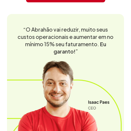
“O Abrahão vai reduzir, muito seus
custos operacionais e aumentar em no
mínimo 15% seu faturamento.
Eu
garanto!
”