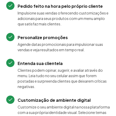
Pedido feito na hora pelo próprio cliente
Impulsione suas vendas oferecendo customizações e
adicionais para seus produtos com um menu amplo
que satisfaz mais clientes.
Personalize promoções
Agende datas promocionais para impulsionar suas
vendas e veja resultados em tempo real.
Entenda sua clientela
Clientes podem opinar, sugerir, e avaliar através do
menu. Leia tudo no seu celular assim que forem
postadas e surpreenda clientes que deixarem críticas
negativas.
Customização de ambiente digital
Customize o seu ambiente digital na nossa plataforma
com a sua própria identidade visual. Selecione temas