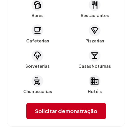
Bares
Restaurantes
Cafeterias
Pizzarias
Sorveterias
Casas Noturnas
Churrascarias
Hotéis
Solicitar demonstração