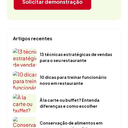
Solicitar demonstração
Artigos recentes
13 técnicas estratégicas de vendas
para o seu restaurante
10 dicas para treinar funcionário
novo em restaurante
À la carte ou buffet? Entenda
diferenças e como escolher
Conservação de alimentos em