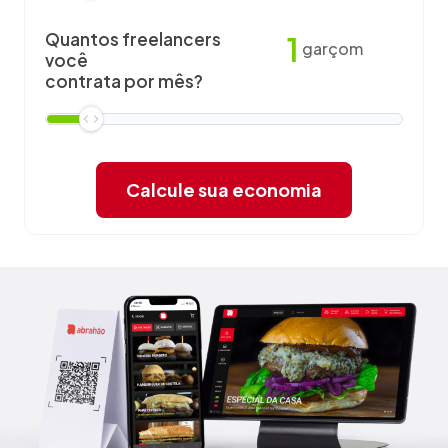
Quantos freelancers
1
garçom
você
contrata por mês?
Calcule sua economia