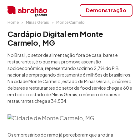
Demonstração
Home
Minas Gerais
Monte Carmelo
Cardápio Digital em Monte
Carmelo, MG
No Brasil, o setor de alimentação fora de casa, bares e
restaurantes, é o que mais promove ascensão
socioeconômica, representando sozinho 2,7% do PIB
nacional e empregando diretamente 6 milhões de brasileiros.
Na cidade Monte Carmelo, estado de Minas Gerais, o número
de bares e restaurantes do setor de food service chega a 60 e
em todo o estado de Minas Gerais, o número de bares e
restaurantes chega a 34.534.
Os empresários do ramo já perceberam que a rotina