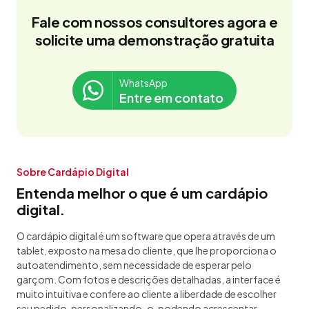
Fale com nossos consultores agora e
solicite uma demonstração gratuita
WhatsApp
Entre em contato
Sobre Cardápio Digital
Entenda melhor o que é um cardápio
digital.
O cardápio digital é um software que opera através de um
tablet, exposto na mesa do cliente, que lhe proporciona o
autoatendimento, sem necessidade de esperar pelo
garçom. Com fotos e descrições detalhadas, a interface é
muito intuitiva e confere ao cliente a liberdade de escolher
seu pedido, personalizando-o, podendo acrescentar