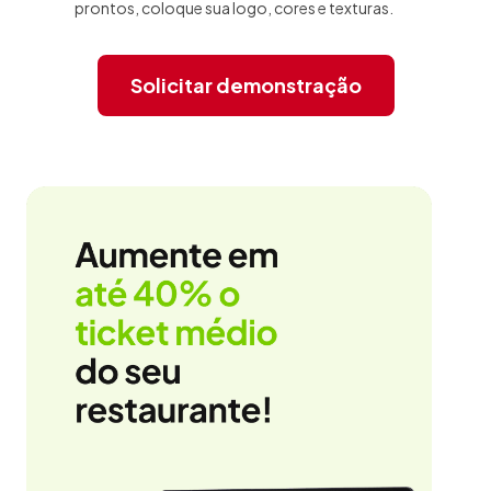
prontos, coloque sua logo, cores e texturas.
Solicitar demonstração