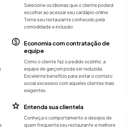
Selecione os idiomas que o cliente poderá
escolher ao acessar seu cardápio online.
Torne seu restaurante conhecido pela
comodidade e inclusão.
Economia com contratação de
equipe
Como o cliente faz o pedido sozinho, a
e
equipe de garçom pode ser reduzida.
Excelente benefício para evitar o contato
social excessivo com aqueles clientes mais
exigentes.
Entenda sua clientela
Conheça o comportamento e desejos de
s
quem frequenta seu restaurante e melhore