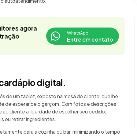
á o autoatendimento.
ltores agora
WhatsApp
stração
Entre em contato
cardápio digital.
és de um tablet, exposto na mesa do cliente, que lhe
e de esperar pelo garçom. Com fotos e descrições
re ao cliente a liberdade de escolher seu pedido,
 ou retirar ingredientes.
retamente para a cozinha ou bar, minimizando o tempo