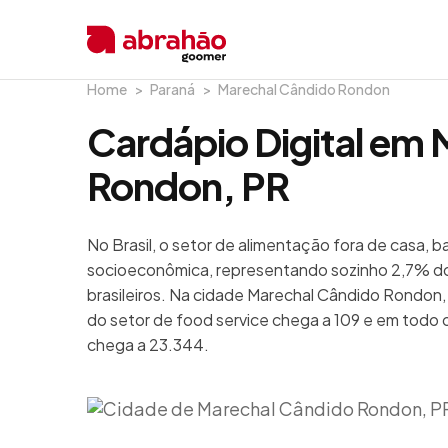
Home
Paraná
Marechal Cândido Rondon
Cardápio Digital em
Rondon, PR
No Brasil, o setor de alimentação fora de casa, 
socioeconômica, representando sozinho 2,7% do
brasileiros. Na cidade Marechal Cândido Rondon,
do setor de food service chega a 109 e em todo 
chega a 23.344.