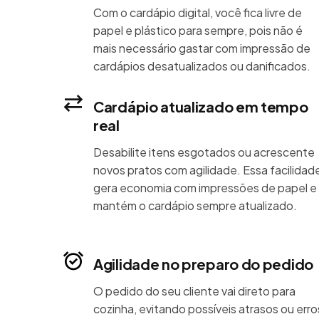
Com o cardápio digital, você fica livre de
papel e plástico para sempre, pois não é
mais necessário gastar com impressão de
cardápios desatualizados ou danificados.
Cardápio atualizado em tempo
real
Desabilite itens esgotados ou acrescente
novos pratos com agilidade. Essa facilidad
gera economia com impressões de papel e
mantém o cardápio sempre atualizado.
Agilidade no preparo do pedido
O pedido do seu cliente vai direto para
cozinha, evitando possíveis atrasos ou erro