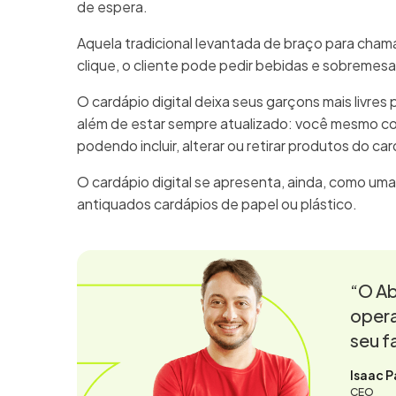
de espera.
Aquela tradicional levantada de braço para cha
clique, o cliente pode pedir bebidas e sobremes
O cardápio digital deixa seus garçons mais livres 
além de estar sempre atualizado: você mesmo c
podendo incluir, alterar ou retirar produtos do ca
O cardápio digital se apresenta, ainda, como uma
antiquados cardápios de papel ou plástico.
“O Ab
opera
seu f
Isaac P
CEO