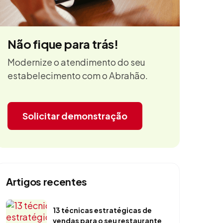
Não fique para trás!
Modernize o atendimento do seu
estabelecimento com o Abrahão.
Solicitar demonstração
Artigos recentes
13 técnicas estratégicas de
vendas para o seu restaurante