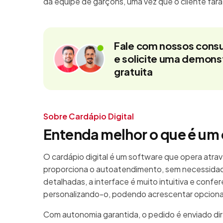
da equipe de garçons, uma vez que o cliente far
Fale com nossos consu
e solicite uma demon
gratuita
Sobre Cardápio Digital
Entenda melhor o que é um 
O cardápio digital é um software que opera atrav
proporciona o autoatendimento, sem necessidad
detalhadas, a interface é muito intuitiva e confe
personalizando-o, podendo acrescentar opcionais
Com autonomia garantida, o pedido é enviado di