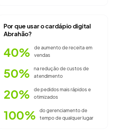
Por que usar o cardápio digital
Abrahão?
de aumento de receita em
40%
vendas
na redução de custos de
50%
atendimento
de pedidos mais rápidos e
20%
otimizados
do gerenciamento de
100%
tempo de qualquer lugar