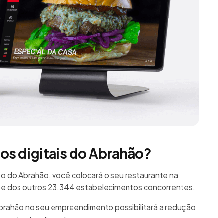
ios digitais do Abrahão?
 do Abrahão, você colocará o seu restaurante na
te dos outros 23.344 estabelecimentos concorrentes.
Abrahão no seu empreendimento possibilitará a redução