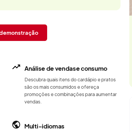
r demonstração
Análise de vendase consumo
Descubra quais itens do cardápio e pratos
são os mais consumidos e ofereça
promoções e combinações para aumentar
vendas.
Multi-idiomas