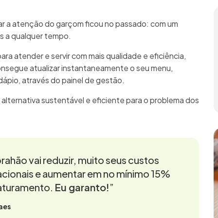
mar a atenção do garçom ficou no passado: com um
as a qualquer tempo.
para atender e servir com mais qualidade e eficiência,
onsegue atualizar instantaneamente o seu menu,
rdápio, através do painel de gestão.
 alternativa sustentável e eficiente para o problema dos
rahão vai reduzir, muito seus custos
cionais e aumentar em no mínimo 15%
aturamento.
Eu garanto!
”
aes