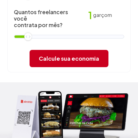
Quantos freelancers
1
garçom
você
contrata por mês?
Calcule sua economia