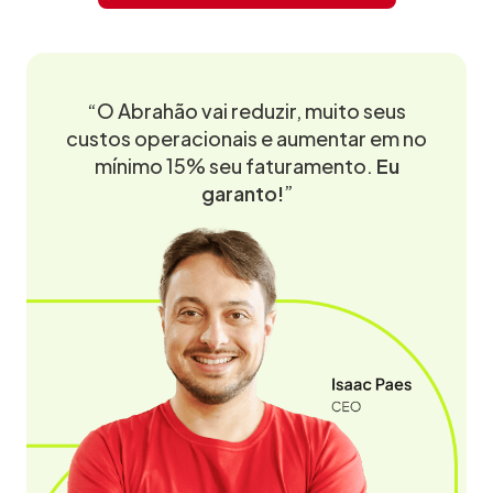
“O Abrahão vai reduzir, muito seus
custos operacionais e aumentar em no
mínimo 15% seu faturamento.
Eu
garanto!
”