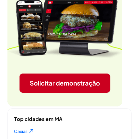
Top cidades em MA
Caxias