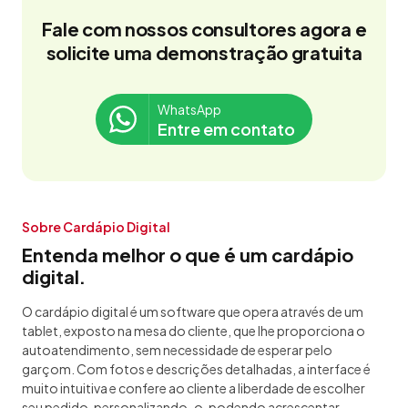
Fale com nossos consultores agora e
solicite uma demonstração gratuita
WhatsApp
Entre em contato
Sobre Cardápio Digital
Entenda melhor o que é um cardápio
digital.
O cardápio digital é um software que opera através de um
tablet, exposto na mesa do cliente, que lhe proporciona o
autoatendimento, sem necessidade de esperar pelo
garçom. Com fotos e descrições detalhadas, a interface é
muito intuitiva e confere ao cliente a liberdade de escolher
seu pedido, personalizando-o, podendo acrescentar