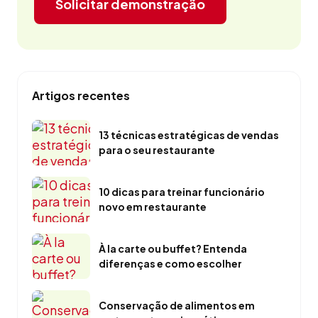
Solicitar demonstração
Artigos recentes
13 técnicas estratégicas de vendas
para o seu restaurante
10 dicas para treinar funcionário
novo em restaurante
À la carte ou buffet? Entenda
diferenças e como escolher
Conservação de alimentos em