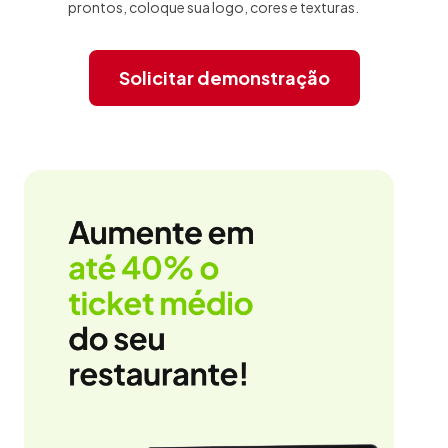
prontos, coloque sua logo, cores e texturas.
Solicitar demonstração