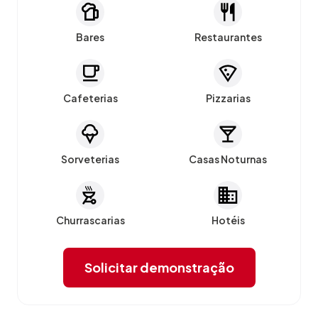
Bares
Restaurantes
Cafeterias
Pizzarias
Sorveterias
Casas Noturnas
Churrascarias
Hotéis
Solicitar demonstração