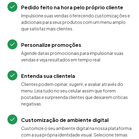
Pedido feito na hora pelo próprio cliente
Impulsione suas vendas oferecendo customizações e
adicionais para seus produtos com um menu amplo
que satisfaz mais clientes.
Personalize promoções
Agende datas promocionais para impulsionar suas
vendas e veja resultados em tempo real.
Entenda sua clientela
Clientes podem opinar, sugerir, e avaliar através do
menu. Leia tudo no seu celular assim que forem
postadas e surpreenda clientes que deixarem críticas
negativas.
Customização de ambiente digital
Customize o seu ambiente digital na nossa plataforma
com a sua própria identidade visual. Selecione temas