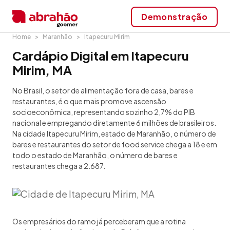
Demonstração
Home
Maranhão
Itapecuru Mirim
Cardápio Digital em Itapecuru
Mirim, MA
No Brasil, o setor de alimentação fora de casa, bares e
restaurantes, é o que mais promove ascensão
socioeconômica, representando sozinho 2,7% do PIB
nacional e empregando diretamente 6 milhões de brasileiros.
Na cidade Itapecuru Mirim, estado de Maranhão, o número de
bares e restaurantes do setor de food service chega a 18 e em
todo o estado de Maranhão, o número de bares e
restaurantes chega a 2.687.
Os empresários do ramo já perceberam que a rotina