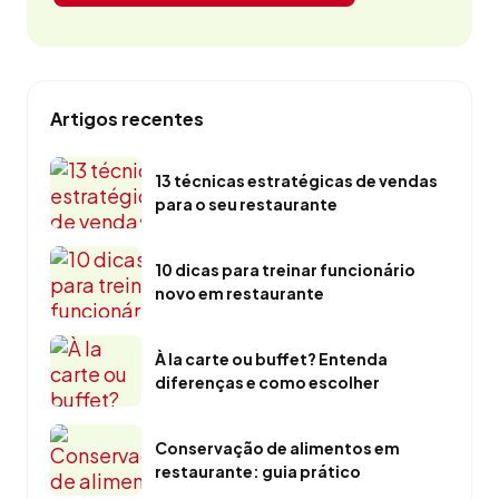
Artigos recentes
13 técnicas estratégicas de vendas
para o seu restaurante
10 dicas para treinar funcionário
novo em restaurante
À la carte ou buffet? Entenda
diferenças e como escolher
Conservação de alimentos em
restaurante: guia prático