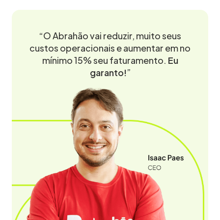
“O Abrahão vai reduzir, muito seus
custos operacionais e aumentar em no
mínimo 15% seu faturamento.
Eu
garanto!
”