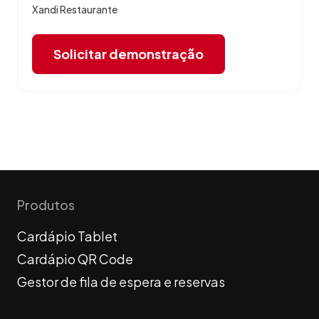
Xandi Restaurante
Solicitar demonstração
Produtos
Cardápio Tablet
Cardápio QR Code
Gestor de fila de espera e reservas