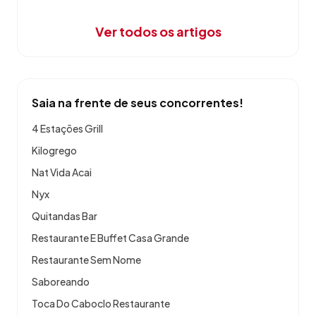
Ver todos os artigos
Saia na frente de seus concorrentes!
4 Estações Grill
Kilogrego
Nat Vida Acai
Nyx
Quitandas Bar
Restaurante E Buffet Casa Grande
Restaurante Sem Nome
Saboreando
Toca Do Caboclo Restaurante