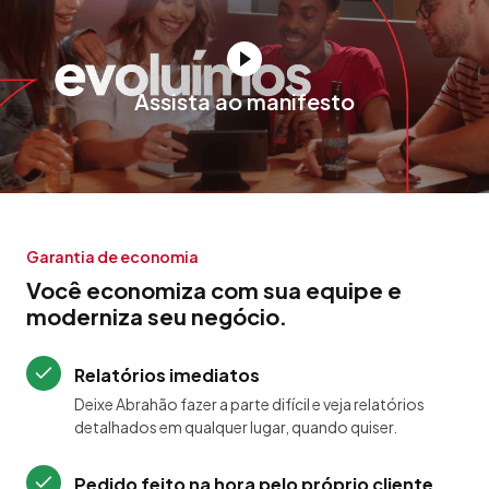
Assista ao manifesto
Garantia de economia
Você economiza com sua equipe e
moderniza seu negócio.
Relatórios imediatos
Deixe Abrahão fazer a parte difícil e veja relatórios
detalhados em qualquer lugar, quando quiser.
Pedido feito na hora pelo próprio cliente