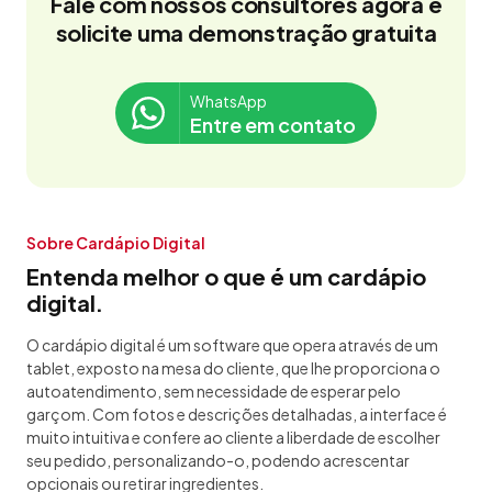
Fale com nossos consultores agora e
solicite uma demonstração gratuita
WhatsApp
Entre em contato
Sobre Cardápio Digital
Entenda melhor o que é um cardápio
digital.
O cardápio digital é um software que opera através de um
tablet, exposto na mesa do cliente, que lhe proporciona o
autoatendimento, sem necessidade de esperar pelo
garçom. Com fotos e descrições detalhadas, a interface é
muito intuitiva e confere ao cliente a liberdade de escolher
seu pedido, personalizando-o, podendo acrescentar
opcionais ou retirar ingredientes.