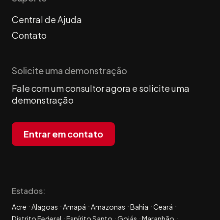
Central de Ajuda
Contato
Solicite uma demonstração
Fale com um consultor agora e solicite uma
demonstração
Entrar em contato
Estados:
Acre
Alagoas
Amapá
Amazonas
Bahia
Ceará
Distrito Federal
Espírito Santo
Goiás
Maranhão