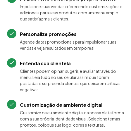
Impulsione suas vendas oferecendo customizações e
adicionais para seus produtos com um menu amplo
que satisfaz mais clientes.
Personalize promoções
Agende datas promocionais para impulsionar suas
vendas e veja resultados em tempo real.
Entenda sua clientela
Clientes podem opinar, sugerir, e avaliar através do
menu. Leia tudo no seu celular assim que forem
postadas e surpreenda clientes que deixarem críticas
negativas.
Customização de ambiente digital
Customize o seu ambiente digital na nossa plataforma
com a sua própria identidade visual. Selecione temas
prontos, coloque sua logo, cores e texturas.