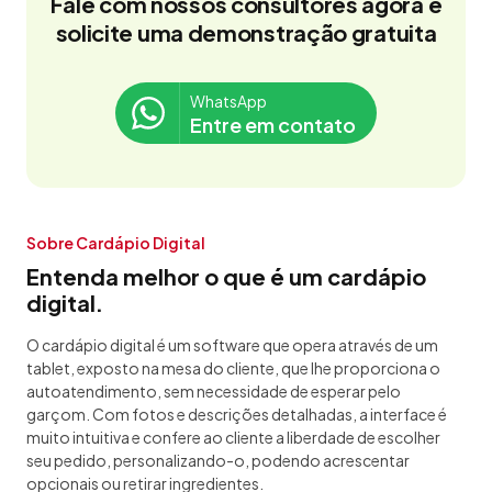
Fale com nossos consultores agora e
solicite uma demonstração gratuita
WhatsApp
Entre em contato
Sobre Cardápio Digital
Entenda melhor o que é um cardápio
digital.
O cardápio digital é um software que opera através de um
tablet, exposto na mesa do cliente, que lhe proporciona o
autoatendimento, sem necessidade de esperar pelo
garçom. Com fotos e descrições detalhadas, a interface é
muito intuitiva e confere ao cliente a liberdade de escolher
seu pedido, personalizando-o, podendo acrescentar
opcionais ou retirar ingredientes.