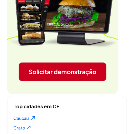
Top cidades em CE
Caucaia
Crato