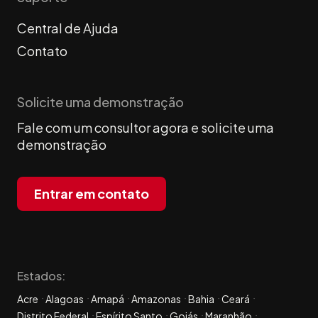
Central de Ajuda
Contato
Solicite uma demonstração
Fale com um consultor agora e solicite uma
demonstração
Entrar em contato
Estados:
Acre
Alagoas
Amapá
Amazonas
Bahia
Ceará
Distrito Federal
Espírito Santo
Goiás
Maranhão