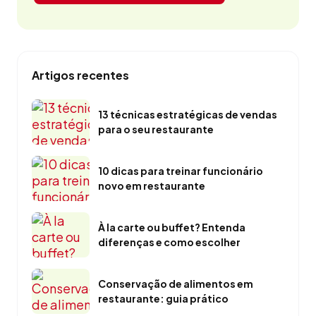
Artigos recentes
13 técnicas estratégicas de vendas
para o seu restaurante
10 dicas para treinar funcionário
novo em restaurante
À la carte ou buffet? Entenda
diferenças e como escolher
Conservação de alimentos em
restaurante: guia prático