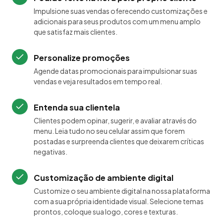
Impulsione suas vendas oferecendo customizações e
adicionais para seus produtos com um menu amplo
que satisfaz mais clientes.
Personalize promoções
Agende datas promocionais para impulsionar suas
vendas e veja resultados em tempo real.
Entenda sua clientela
Clientes podem opinar, sugerir, e avaliar através do
menu. Leia tudo no seu celular assim que forem
postadas e surpreenda clientes que deixarem críticas
negativas.
Customização de ambiente digital
Customize o seu ambiente digital na nossa plataforma
com a sua própria identidade visual. Selecione temas
prontos, coloque sua logo, cores e texturas.