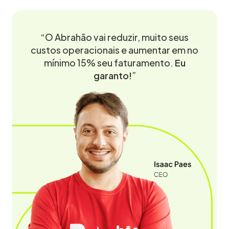
“O Abrahão vai reduzir, muito seus
custos operacionais e aumentar em no
mínimo 15% seu faturamento.
Eu
garanto!
”