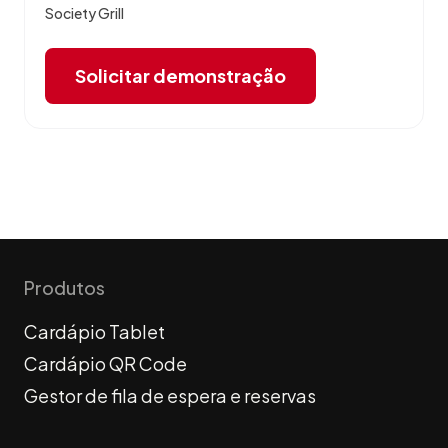
Society Grill
Solicitar demonstração
Produtos
Cardápio Tablet
Cardápio QR Code
Gestor de fila de espera e reservas