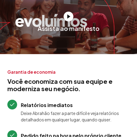
Assista ao manifesto
Garantia de economia
Você economiza com sua equipe e
moderniza seu negócio.
Relatórios imediatos
Deixe Abrahão fazer a parte difícil e veja relatórios
detalhados em qualquer lugar, quando quiser.
Pedido feito na hora pelo próprio cliente