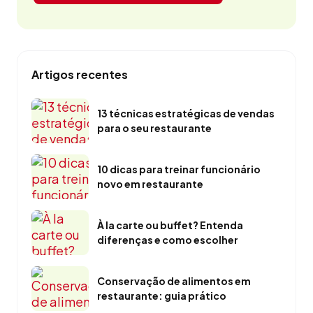
Artigos recentes
13 técnicas estratégicas de vendas
para o seu restaurante
10 dicas para treinar funcionário
novo em restaurante
À la carte ou buffet? Entenda
diferenças e como escolher
Conservação de alimentos em
restaurante: guia prático