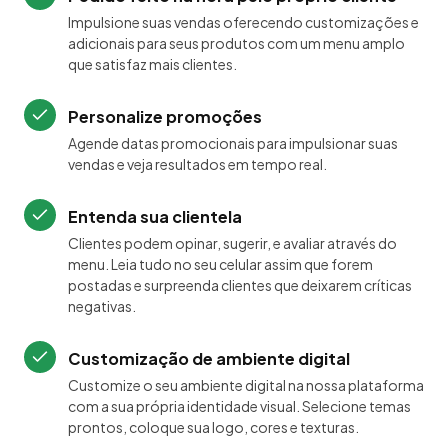
Impulsione suas vendas oferecendo customizações e
adicionais para seus produtos com um menu amplo
que satisfaz mais clientes.
Personalize promoções
Agende datas promocionais para impulsionar suas
vendas e veja resultados em tempo real.
Entenda sua clientela
Clientes podem opinar, sugerir, e avaliar através do
menu. Leia tudo no seu celular assim que forem
postadas e surpreenda clientes que deixarem críticas
negativas.
Customização de ambiente digital
Customize o seu ambiente digital na nossa plataforma
com a sua própria identidade visual. Selecione temas
prontos, coloque sua logo, cores e texturas.