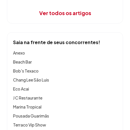
Ver todos os artigos
Saia na frente de seus concorrentes!
Anexo
Beach Bar
Bob's Texaco
Chang Lee São Luis
Eco Acai
J C Restaurante
Marina Tropical
Pousada Guarimãs
Terraco Vip Show