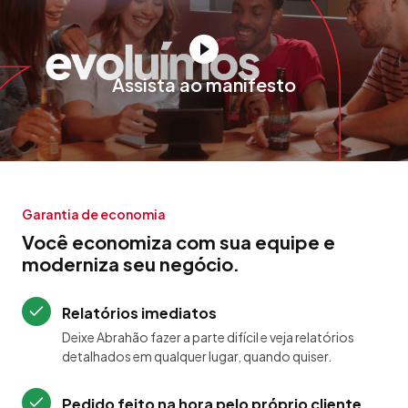
Assista ao manifesto
Garantia de economia
Você economiza com sua equipe e
moderniza seu negócio.
Relatórios imediatos
Deixe Abrahão fazer a parte difícil e veja relatórios
detalhados em qualquer lugar, quando quiser.
Pedido feito na hora pelo próprio cliente