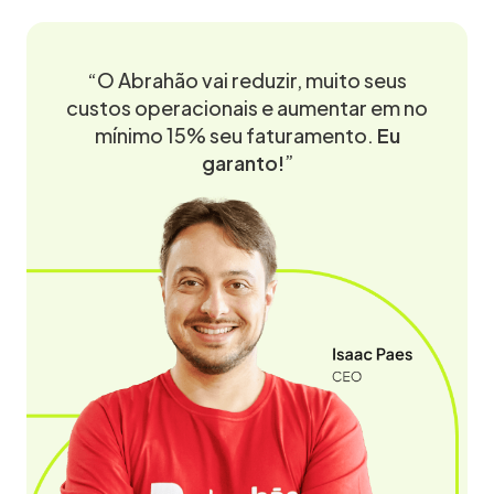
“O Abrahão vai reduzir, muito seus
custos operacionais e aumentar em no
mínimo 15% seu faturamento.
Eu
garanto!
”