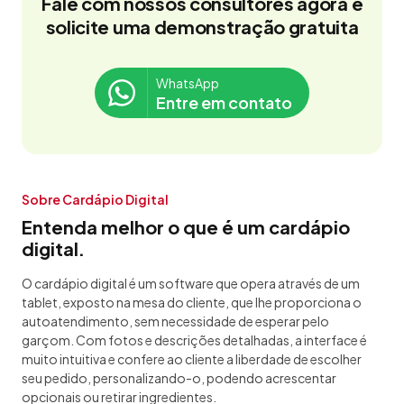
Fale com nossos consultores agora e
solicite uma demonstração gratuita
WhatsApp
Entre em contato
Sobre Cardápio Digital
Entenda melhor o que é um cardápio
digital.
O cardápio digital é um software que opera através de um
tablet, exposto na mesa do cliente, que lhe proporciona o
autoatendimento, sem necessidade de esperar pelo
garçom. Com fotos e descrições detalhadas, a interface é
muito intuitiva e confere ao cliente a liberdade de escolher
seu pedido, personalizando-o, podendo acrescentar
opcionais ou retirar ingredientes.