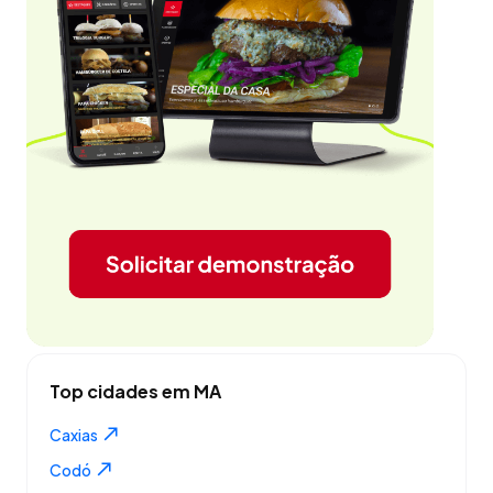
Top cidades em MA
Caxias
Codó