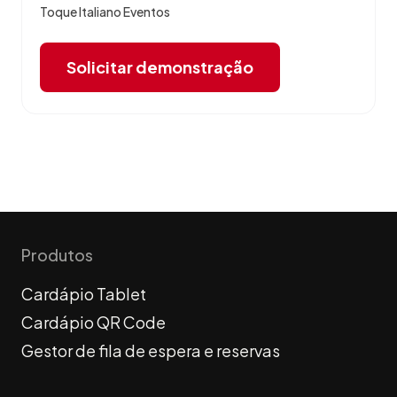
Toque Italiano Eventos
Solicitar demonstração
Produtos
Cardápio Tablet
Cardápio QR Code
Gestor de fila de espera e reservas