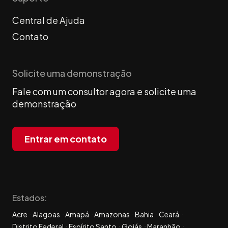
Central de Ajuda
Contato
Solicite uma demonstração
Fale com um consultor agora e solicite uma
demonstração
Entrar em contato
Estados:
Acre
Alagoas
Amapá
Amazonas
Bahia
Ceará
Distrito Federal
Espírito Santo
Goiás
Maranhão