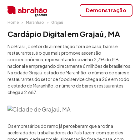
Demonstração
Home
Maranhão
Grajaú
Cardápio Digital em Grajaú, MA
No Brasil, o setor de alimentação fora de casa, bares e
restaurantes, é o que mais promove ascensão
socioeconômica, representando sozinho 2,7% do PIB
nacional e empregando diretamente 6 milhões de brasileiros.
Na cidade Grajaú, estado de Maranhão, o número de bares e
restaurantes do setor de food service chega a 26 e em todo
o estado de Maranhão, o número de bares e restaurantes
chega a 2.687.
Os empresários do ramo já perceberam que a rotina
acelerada dos trabalhadores do País fazem com que eles
procurem, cada vez mais, alimentação fora de casa, com