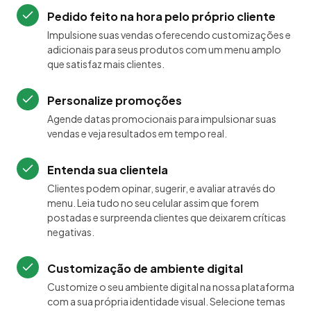
Pedido feito na hora pelo próprio cliente
Impulsione suas vendas oferecendo customizações e
adicionais para seus produtos com um menu amplo
que satisfaz mais clientes.
Personalize promoções
Agende datas promocionais para impulsionar suas
vendas e veja resultados em tempo real.
Entenda sua clientela
Clientes podem opinar, sugerir, e avaliar através do
menu. Leia tudo no seu celular assim que forem
postadas e surpreenda clientes que deixarem críticas
negativas.
Customização de ambiente digital
Customize o seu ambiente digital na nossa plataforma
com a sua própria identidade visual. Selecione temas