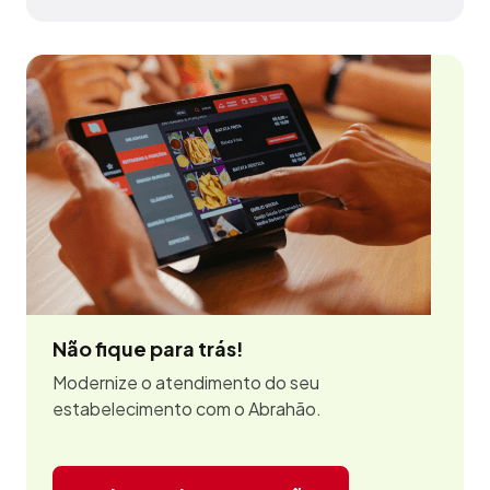
Não fique para trás!
Modernize o atendimento do seu
estabelecimento com o Abrahão.