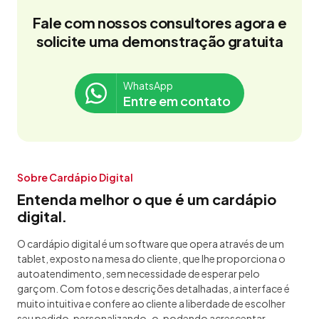
Fale com nossos consultores agora e
solicite uma demonstração gratuita
WhatsApp
Entre em contato
Sobre Cardápio Digital
Entenda melhor o que é um cardápio
digital.
O cardápio digital é um software que opera através de um
tablet, exposto na mesa do cliente, que lhe proporciona o
autoatendimento, sem necessidade de esperar pelo
garçom. Com fotos e descrições detalhadas, a interface é
muito intuitiva e confere ao cliente a liberdade de escolher
seu pedido, personalizando-o, podendo acrescentar