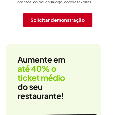
prontos, coloque sua logo, cores e texturas.
Solicitar demonstração