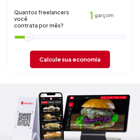
Quantos freelancers
1
garçom
você
contrata por mês?
Calcule sua economia