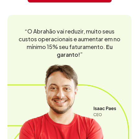
“O Abrahão vai reduzir, muito seus
custos operacionais e aumentar em no
mínimo 15% seu faturamento.
Eu
garanto!
”