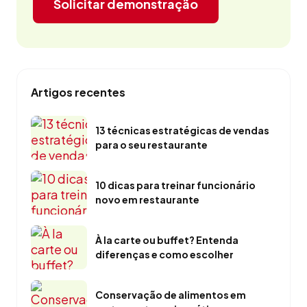
Solicitar demonstração
Artigos recentes
13 técnicas estratégicas de vendas
para o seu restaurante
10 dicas para treinar funcionário
novo em restaurante
À la carte ou buffet? Entenda
diferenças e como escolher
Conservação de alimentos em