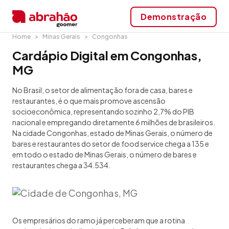
Demonstração
Home
Minas Gerais
Congonhas
Cardápio Digital em Congonhas,
MG
No Brasil, o setor de alimentação fora de casa, bares e
restaurantes, é o que mais promove ascensão
socioeconômica, representando sozinho 2,7% do PIB
nacional e empregando diretamente 6 milhões de brasileiros.
Na cidade Congonhas, estado de Minas Gerais, o número de
bares e restaurantes do setor de food service chega a 135 e
em todo o estado de Minas Gerais, o número de bares e
restaurantes chega a 34.534.
Os empresários do ramo já perceberam que a rotina