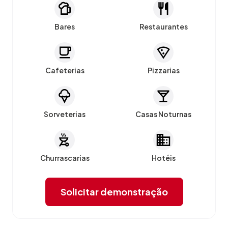
Bares
Restaurantes
Cafeterias
Pizzarias
Sorveterias
Casas Noturnas
Churrascarias
Hotéis
Solicitar demonstração