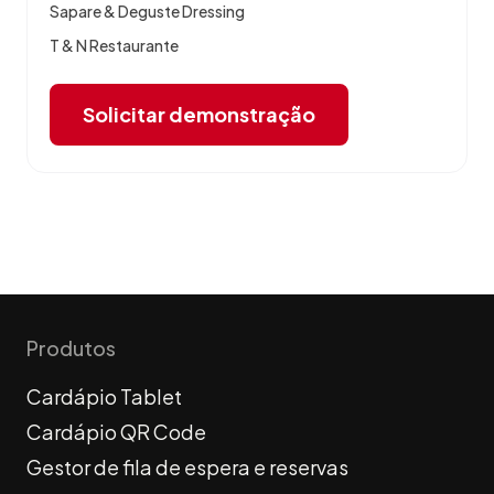
Sapare & Deguste Dressing
T & N Restaurante
Solicitar demonstração
Produtos
Cardápio Tablet
Cardápio QR Code
Gestor de fila de espera e reservas