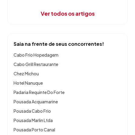
Ver todos os artigos
Saia na frente de seus concorrentes!
Cabo Frio Hopedagem
Cabo Grill Restaurante
Chez Michou
Hotel Nanuque
Padaria Requinte Do Forte
Pousada Acquamarine
Pousada Cabo Frio
Pousada Marlin Ltda
Pousada Porto Canal