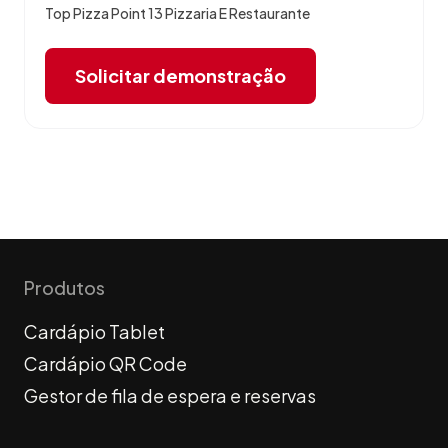
Top Pizza Point 13 Pizzaria E Restaurante
Solicitar demonstração
Produtos
Cardápio Tablet
Cardápio QR Code
Gestor de fila de espera e reservas