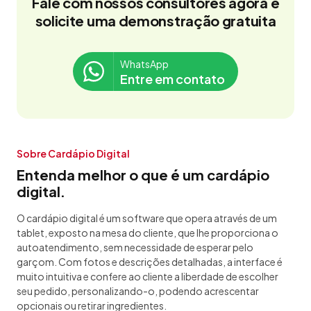
Fale com nossos consultores agora e
solicite uma demonstração gratuita
WhatsApp
Entre em contato
Sobre Cardápio Digital
Entenda melhor o que é um cardápio
digital.
O cardápio digital é um software que opera através de um
tablet, exposto na mesa do cliente, que lhe proporciona o
autoatendimento, sem necessidade de esperar pelo
garçom. Com fotos e descrições detalhadas, a interface é
muito intuitiva e confere ao cliente a liberdade de escolher
seu pedido, personalizando-o, podendo acrescentar
opcionais ou retirar ingredientes.