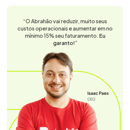
“O Abrahão vai reduzir, muito seus
custos operacionais e aumentar em no
mínimo 15% seu faturamento.
Eu
garanto!
”