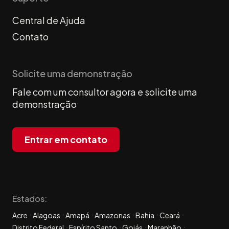
Central de Ajuda
Contato
Solicite uma demonstração
Fale com um consultor agora e solicite uma
demonstração
Entrar em contato
Estados:
Acre
Alagoas
Amapá
Amazonas
Bahia
Ceará
Distrito Federal
Espírito Santo
Goiás
Maranhão