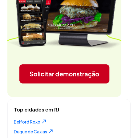
Top cidades em RJ
Belford Roxo
Duque de Caxias