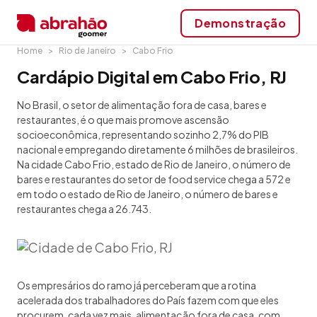
Demonstração
Home
Rio de Janeiro
Cabo Frio
Cardápio Digital em Cabo Frio, RJ
No Brasil, o setor de alimentação fora de casa, bares e
restaurantes, é o que mais promove ascensão
socioeconômica, representando sozinho 2,7% do PIB
nacional e empregando diretamente 6 milhões de brasileiros.
Na cidade Cabo Frio, estado de Rio de Janeiro, o número de
bares e restaurantes do setor de food service chega a 572 e
em todo o estado de Rio de Janeiro, o número de bares e
restaurantes chega a 26.743.
Os empresários do ramo já perceberam que a rotina
acelerada dos trabalhadores do País fazem com que eles
procurem, cada vez mais, alimentação fora de casa, com