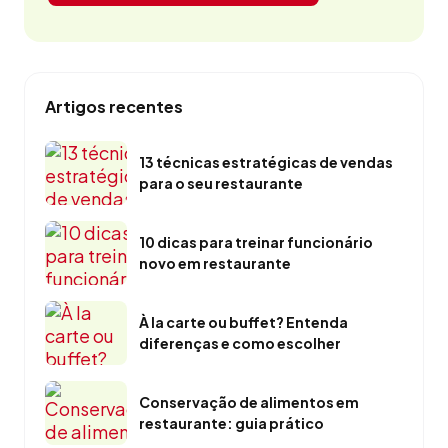
Artigos recentes
13 técnicas estratégicas de vendas
para o seu restaurante
10 dicas para treinar funcionário
novo em restaurante
À la carte ou buffet? Entenda
diferenças e como escolher
Conservação de alimentos em
restaurante: guia prático