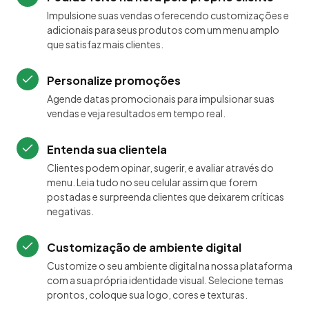
Impulsione suas vendas oferecendo customizações e
adicionais para seus produtos com um menu amplo
que satisfaz mais clientes.
Personalize promoções
Agende datas promocionais para impulsionar suas
vendas e veja resultados em tempo real.
Entenda sua clientela
Clientes podem opinar, sugerir, e avaliar através do
menu. Leia tudo no seu celular assim que forem
postadas e surpreenda clientes que deixarem críticas
negativas.
Customização de ambiente digital
Customize o seu ambiente digital na nossa plataforma
com a sua própria identidade visual. Selecione temas
prontos, coloque sua logo, cores e texturas.