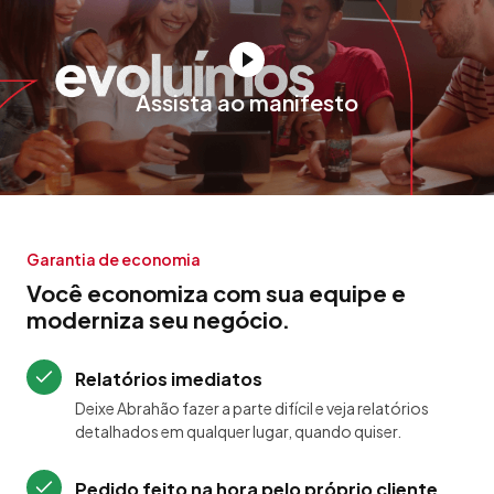
Assista ao manifesto
Garantia de economia
Você economiza com sua equipe e
moderniza seu negócio.
Relatórios imediatos
Deixe Abrahão fazer a parte difícil e veja relatórios
detalhados em qualquer lugar, quando quiser.
Pedido feito na hora pelo próprio cliente