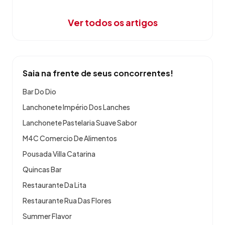
Ver todos os artigos
Saia na frente de seus concorrentes!
Bar Do Dio
Lanchonete Império Dos Lanches
Lanchonete Pastelaria Suave Sabor
M4C Comercio De Alimentos
Pousada Villa Catarina
Quincas Bar
Restaurante Da Lita
Restaurante Rua Das Flores
Summer Flavor