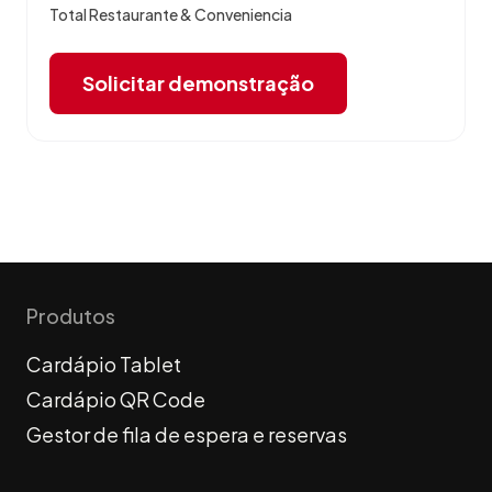
Total Restaurante & Conveniencia
Solicitar demonstração
Produtos
Cardápio Tablet
Cardápio QR Code
Gestor de fila de espera e reservas