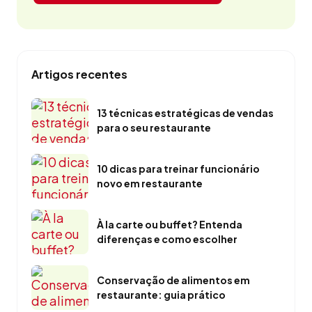
Artigos recentes
13 técnicas estratégicas de vendas
para o seu restaurante
10 dicas para treinar funcionário
novo em restaurante
À la carte ou buffet? Entenda
diferenças e como escolher
Conservação de alimentos em
restaurante: guia prático