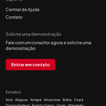
Central de Ajuda
Contato
Solicite uma demonstração
Fale com um consultor agora e solicite uma
demonstração
Entrar em contato
Estados:
Acre
Alagoas
Amapá
Amazonas
Bahia
Ceará
Distrito Federal
Espírito Santo
Goiás
Maranhão