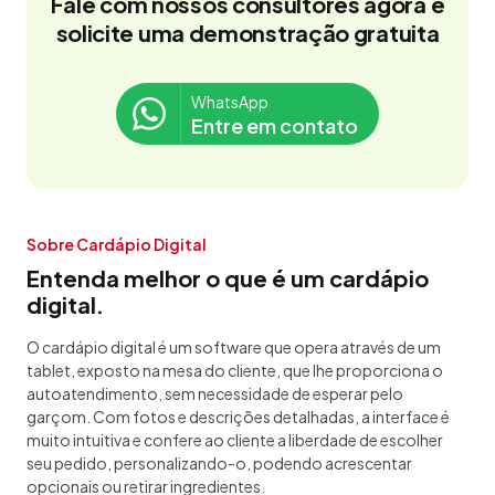
Fale com nossos consultores agora e
solicite uma demonstração gratuita
WhatsApp
Entre em contato
Sobre Cardápio Digital
Entenda melhor o que é um cardápio
digital.
O cardápio digital é um software que opera através de um
tablet, exposto na mesa do cliente, que lhe proporciona o
autoatendimento, sem necessidade de esperar pelo
garçom. Com fotos e descrições detalhadas, a interface é
muito intuitiva e confere ao cliente a liberdade de escolher
seu pedido, personalizando-o, podendo acrescentar
opcionais ou retirar ingredientes.