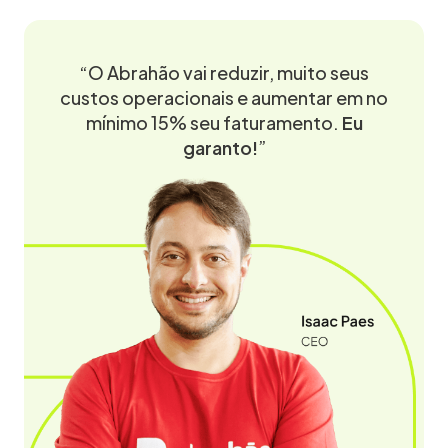
“O Abrahão vai reduzir, muito seus
custos operacionais e aumentar em no
mínimo 15% seu faturamento.
Eu
garanto!
”