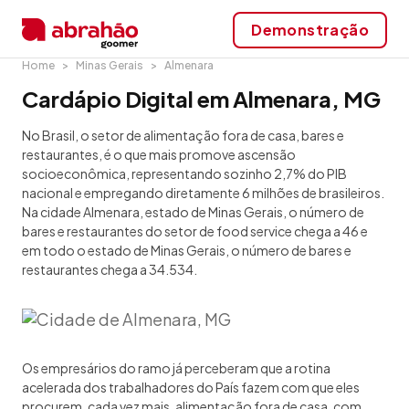
Demonstração
Home
Minas Gerais
Almenara
Cardápio Digital em Almenara, MG
No Brasil, o setor de alimentação fora de casa, bares e
restaurantes, é o que mais promove ascensão
socioeconômica, representando sozinho 2,7% do PIB
nacional e empregando diretamente 6 milhões de brasileiros.
Na cidade Almenara, estado de Minas Gerais, o número de
bares e restaurantes do setor de food service chega a 46 e
em todo o estado de Minas Gerais, o número de bares e
restaurantes chega a 34.534.
Os empresários do ramo já perceberam que a rotina
acelerada dos trabalhadores do País fazem com que eles
procurem, cada vez mais, alimentação fora de casa, com