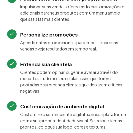
Impulsione suas vendas oferecendo customizações e
adicionais para seus produtos com um menu amplo
que satisfaz mais clientes.
Personalize promoções
Agende datas promocionais para impulsionar suas
vendas e veja resultados em tempo real.
Entenda sua clientela
Clientes podem opinar, sugerir, e avaliar através do
menu. Leia tudo no seu celular assim que forem
postadas e surpreenda clientes que deixarem críticas
negativas.
Customização de ambiente digital
Customize o seu ambiente digital na nossa plataforma
com a sua própria identidade visual. Selecione temas
prontos, coloque sua logo, cores e texturas.