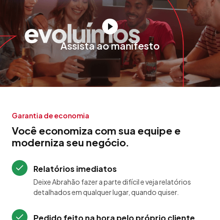
Assista ao manifesto
Garantia de economia
Você economiza com sua equipe e
moderniza seu negócio.
Relatórios imediatos
Deixe Abrahão fazer a parte difícil e veja relatórios
detalhados em qualquer lugar, quando quiser.
Pedido feito na hora pelo próprio cliente