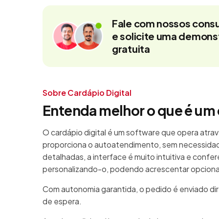
Fale com nossos consu
e solicite uma demon
gratuita
Sobre Cardápio Digital
Entenda melhor o que é um 
O cardápio digital é um software que opera atrav
proporciona o autoatendimento, sem necessidad
detalhadas, a interface é muito intuitiva e confe
personalizando-o, podendo acrescentar opcionais
Com autonomia garantida, o pedido é enviado di
de espera.