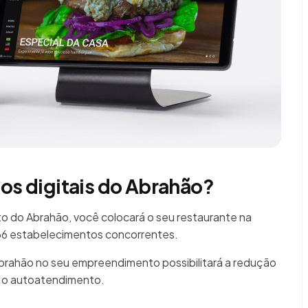
ios digitais do Abrahão?
 do Abrahão, você colocará o seu restaurante na
666 estabelecimentos concorrentes.
Abrahão no seu empreendimento possibilitará a redução
á o autoatendimento.