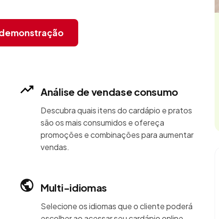
r demonstração
Análise de vendase consumo
Descubra quais itens do cardápio e pratos
são os mais consumidos e ofereça
promoções e combinações para aumentar
vendas.
Multi-idiomas
Selecione os idiomas que o cliente poderá
escolher ao acessar seu cardápio online.