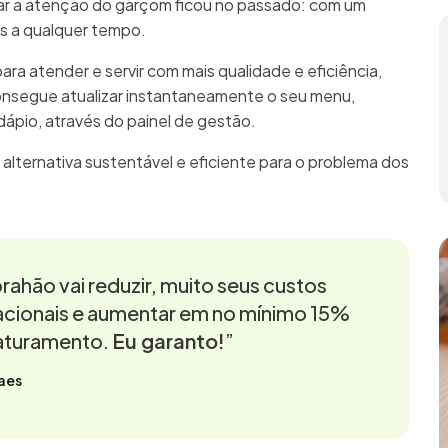
mar a atenção do garçom ficou no passado: com um
as a qualquer tempo.
para atender e servir com mais qualidade e eficiência,
onsegue atualizar instantaneamente o seu menu,
rdápio, através do painel de gestão.
 alternativa sustentável e eficiente para o problema dos
rahão vai reduzir, muito seus custos
cionais e aumentar em no mínimo 15%
aturamento.
Eu garanto!
”
aes