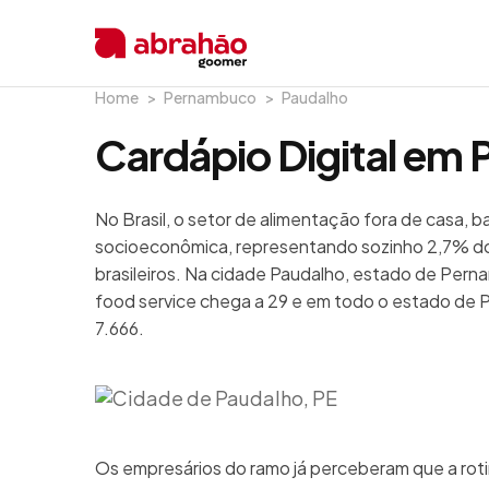
Home
Pernambuco
Paudalho
Cardápio Digital em 
No Brasil, o setor de alimentação fora de casa, 
socioeconômica, representando sozinho 2,7% do
brasileiros. Na cidade Paudalho, estado de Pern
food service chega a 29 e em todo o estado de 
7.666.
Os empresários do ramo já perceberam que a rot