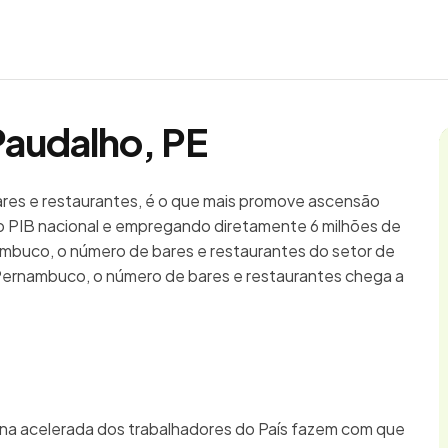
Paudalho, PE
bares e restaurantes, é o que mais promove ascensão
 PIB nacional e empregando diretamente 6 milhões de
ambuco, o número de bares e restaurantes do setor de
Pernambuco, o número de bares e restaurantes chega a
ina acelerada dos trabalhadores do País fazem com que