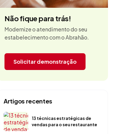
Não fique para trás!
Modernize o atendimento do seu
estabelecimento com o Abrahão.
Solicitar demonstração
Artigos recentes
13 técnicas estratégicas de
vendas para o seu restaurante