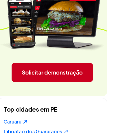
Top cidades em PE
Caruaru
Jaboatão dos Guararapes