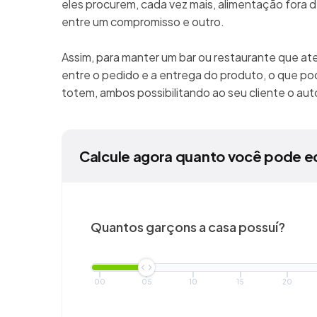
eles procurem, cada vez mais, alimentação fora de
entre um compromisso e outro.
Assim, para manter um bar ou restaurante que at
entre o pedido e a entrega do produto, o que pod
totem, ambos possibilitando ao seu cliente o a
Calcule agora quanto você pode e
Quantos garçons a casa possuí?
00
05
10
15
20