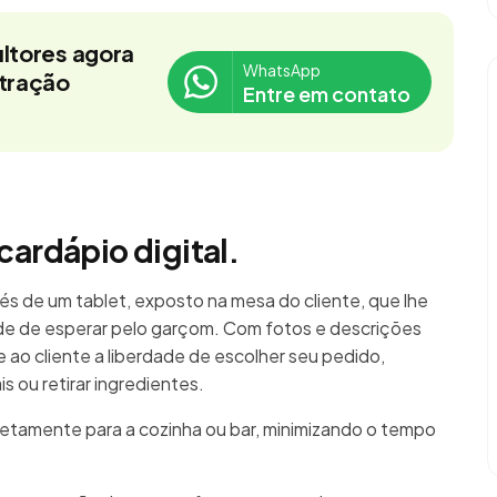
ltores agora
WhatsApp
stração
Entre em contato
cardápio digital.
és de um tablet, exposto na mesa do cliente, que lhe
e de esperar pelo garçom. Com fotos e descrições
re ao cliente a liberdade de escolher seu pedido,
 ou retirar ingredientes.
retamente para a cozinha ou bar, minimizando o tempo