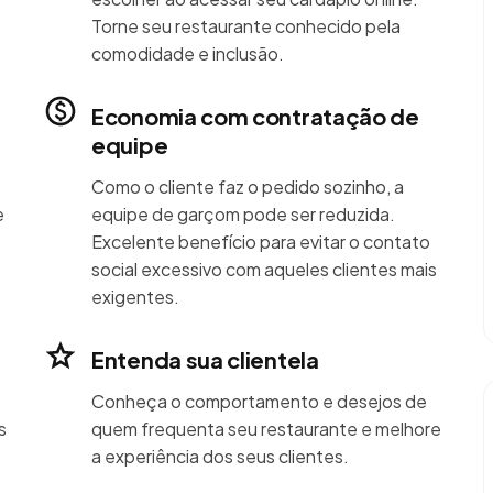
Torne seu restaurante conhecido pela
comodidade e inclusão.
Economia com contratação de
equipe
Como o cliente faz o pedido sozinho, a
e
equipe de garçom pode ser reduzida.
Excelente benefício para evitar o contato
social excessivo com aqueles clientes mais
exigentes.
Entenda sua clientela
Conheça o comportamento e desejos de
s
quem frequenta seu restaurante e melhore
a experiência dos seus clientes.