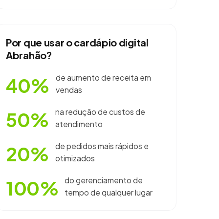
Por que usar o cardápio digital
Abrahão?
de aumento de receita em
40%
vendas
na redução de custos de
50%
atendimento
de pedidos mais rápidos e
20%
otimizados
do gerenciamento de
100%
tempo de qualquer lugar