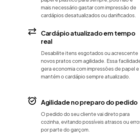
mais necessário gastar com impressão de
cardápios desatualizados ou danificados.
Cardápio atualizado em tempo
real
Desabilite itens esgotados ou acrescente
novos pratos com agilidade. Essa facilidad
gera economia com impressões de papel e
mantém o cardápio sempre atualizado.
Agilidade no preparo do pedido
O pedido do seu cliente vai direto para
cozinha, evitando possíveis atrasos ou erro
por parte do garçom.