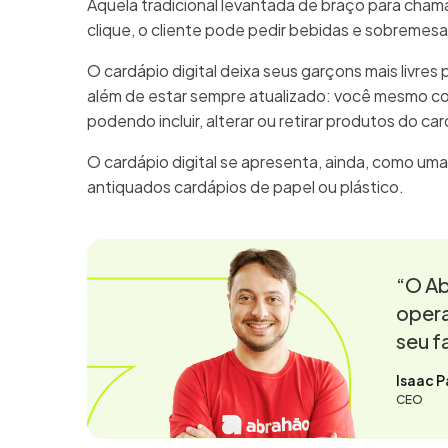
Aquela tradicional levantada de braço para cha
clique, o cliente pode pedir bebidas e sobremes
O cardápio digital deixa seus garçons mais livres 
além de estar sempre atualizado: você mesmo c
podendo incluir, alterar ou retirar produtos do ca
O cardápio digital se apresenta, ainda, como uma
antiquados cardápios de papel ou plástico.
“O Ab
opera
seu f
Isaac P
CEO