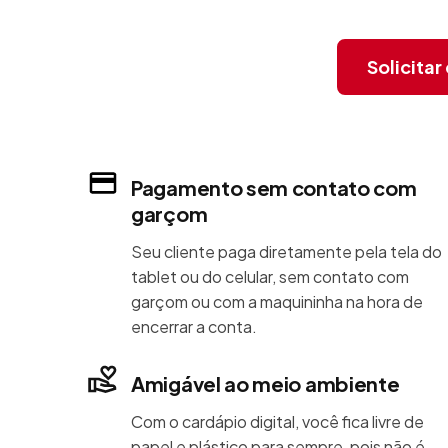
Solicita
Pagamento sem contato com
garçom
Seu cliente paga diretamente pela tela do
tablet ou do celular, sem contato com
garçom ou com a maquininha na hora de
encerrar a conta.
Amigável ao meio ambiente
Com o cardápio digital, você fica livre de
papel e plástico para sempre, pois não é