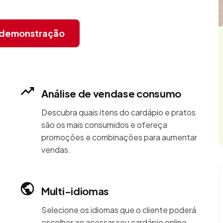
r demonstração
Análise de vendase consumo
Descubra quais itens do cardápio e pratos
são os mais consumidos e ofereça
promoções e combinações para aumentar
vendas.
Multi-idiomas
Selecione os idiomas que o cliente poderá
escolher ao acessar seu cardápio online.