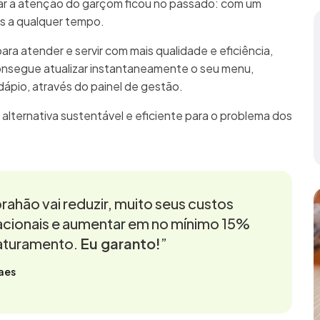
mar a atenção do garçom ficou no passado: com um
as a qualquer tempo.
para atender e servir com mais qualidade e eficiência,
onsegue atualizar instantaneamente o seu menu,
rdápio, através do painel de gestão.
 alternativa sustentável e eficiente para o problema dos
rahão vai reduzir, muito seus custos
cionais e aumentar em no mínimo 15%
aturamento.
Eu garanto!
”
aes