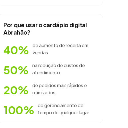
Por que usar o cardápio digital
Abrahão?
de aumento de receita em
40%
vendas
na redução de custos de
50%
atendimento
de pedidos mais rápidos e
20%
otimizados
do gerenciamento de
100%
tempo de qualquer lugar