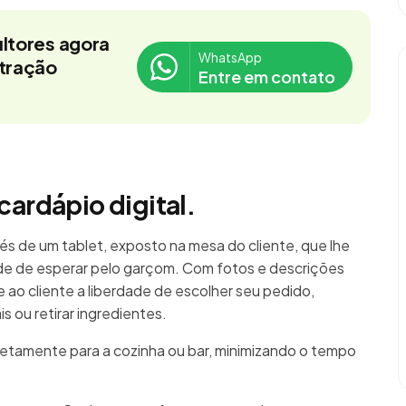
ltores agora
WhatsApp
stração
Entre em contato
cardápio digital.
és de um tablet, exposto na mesa do cliente, que lhe
e de esperar pelo garçom. Com fotos e descrições
re ao cliente a liberdade de escolher seu pedido,
 ou retirar ingredientes.
retamente para a cozinha ou bar, minimizando o tempo