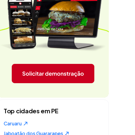
Top cidades em PE
Caruaru
Jaboatão dos Guararapes