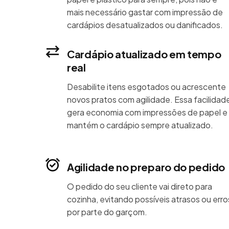
mais necessário gastar com impressão de
cardápios desatualizados ou danificados.
Cardápio atualizado em tempo
real
Desabilite itens esgotados ou acrescente
novos pratos com agilidade. Essa facilidad
gera economia com impressões de papel e
mantém o cardápio sempre atualizado.
Agilidade no preparo do pedido
O pedido do seu cliente vai direto para
cozinha, evitando possíveis atrasos ou erro
por parte do garçom.