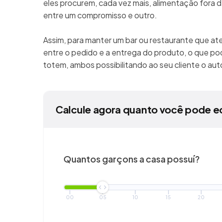
eles procurem, cada vez mais, alimentação fora de
entre um compromisso e outro.
Assim, para manter um bar ou restaurante que at
entre o pedido e a entrega do produto, o que pod
totem, ambos possibilitando ao seu cliente o a
Calcule agora quanto você pode e
Quantos garçons a casa possuí?
00
05
10
15
20