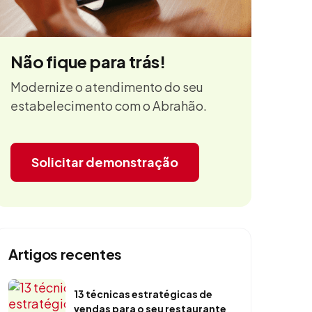
Não fique para trás!
Modernize o atendimento do seu
estabelecimento com o Abrahão.
Solicitar demonstração
Artigos recentes
13 técnicas estratégicas de
vendas para o seu restaurante