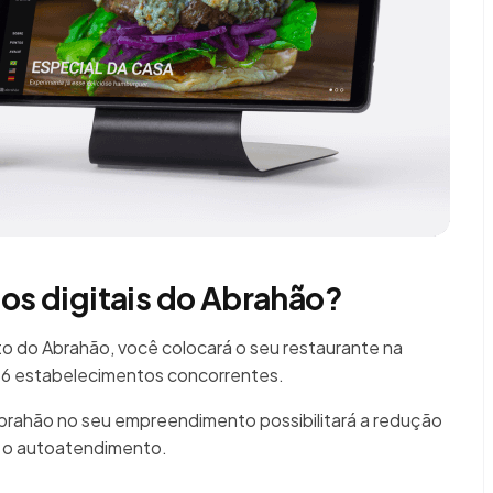
ios digitais do Abrahão?
 do Abrahão, você colocará o seu restaurante na
666 estabelecimentos concorrentes.
Abrahão no seu empreendimento possibilitará a redução
á o autoatendimento.