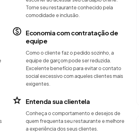
Torne seu restaurante conhecido pela
comodidade e inclusão.
Economia com contratação de
equipe
Como o cliente faz o pedido sozinho, a
e
equipe de garçom pode ser reduzida.
Excelente benefício para evitar o contato
social excessivo com aqueles clientes mais
exigentes.
Entenda sua clientela
Conheça o comportamento e desejos de
s
quem frequenta seu restaurante e melhore
a experiência dos seus clientes.