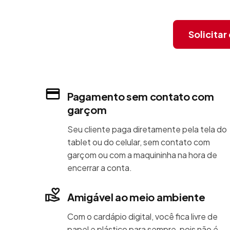
Solicita
Pagamento sem contato com
garçom
Seu cliente paga diretamente pela tela do
tablet ou do celular, sem contato com
garçom ou com a maquininha na hora de
encerrar a conta.
Amigável ao meio ambiente
Com o cardápio digital, você fica livre de
papel e plástico para sempre, pois não é