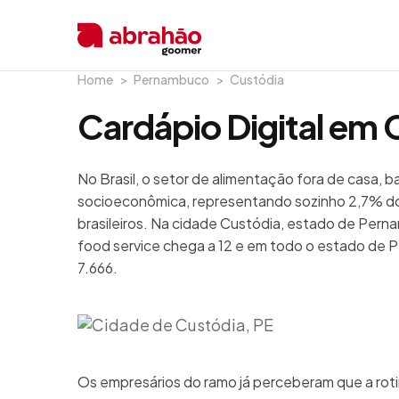
Home
Pernambuco
Custódia
Cardápio Digital em 
No Brasil, o setor de alimentação fora de casa, 
socioeconômica, representando sozinho 2,7% do
brasileiros. Na cidade Custódia, estado de Pern
food service chega a 12 e em todo o estado de 
7.666.
Os empresários do ramo já perceberam que a rot