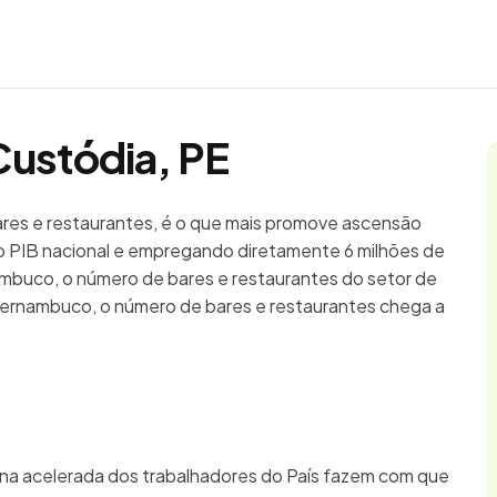
Custódia, PE
bares e restaurantes, é o que mais promove ascensão
 PIB nacional e empregando diretamente 6 milhões de
ambuco, o número de bares e restaurantes do setor de
Pernambuco, o número de bares e restaurantes chega a
ina acelerada dos trabalhadores do País fazem com que