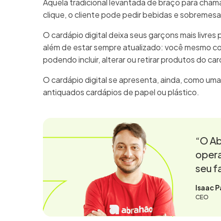
Aquela tradicional levantada de braço para cha
clique, o cliente pode pedir bebidas e sobremes
O cardápio digital deixa seus garçons mais livres 
além de estar sempre atualizado: você mesmo c
podendo incluir, alterar ou retirar produtos do ca
O cardápio digital se apresenta, ainda, como uma
antiquados cardápios de papel ou plástico.
“O Ab
opera
seu f
Isaac P
CEO