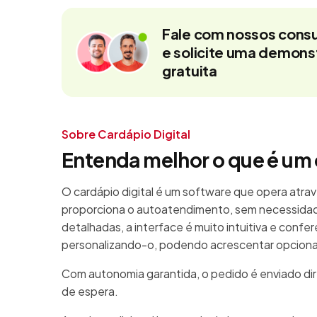
Fale com nossos consu
e solicite uma demon
gratuita
Sobre Cardápio Digital
Entenda melhor o que é um 
O cardápio digital é um software que opera atrav
proporciona o autoatendimento, sem necessidad
detalhadas, a interface é muito intuitiva e confe
personalizando-o, podendo acrescentar opcionais
Com autonomia garantida, o pedido é enviado di
de espera.