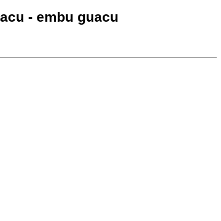
guacu - embu guacu