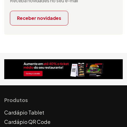
Receba novidades no seu e-mail
Receber novidades
Produtos
Cardápio Tablet
Cardápio QR Code