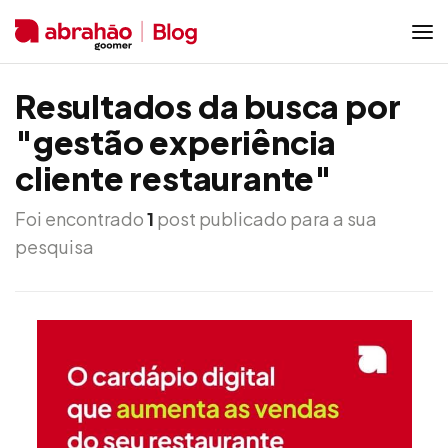
Resultados da busca por
"gestão experiência
cliente restaurante"
Foi encontrado
1
post publicado para a sua
pesquisa